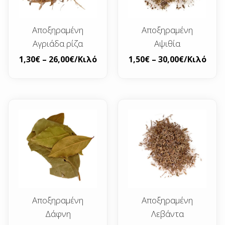
Αποξηραμένη
Αποξηραμένη
Αγριάδα ρίζα
Αψιθία
1,30
€
–
26,00
€
/Κιλό
1,50
€
–
30,00
€
/Κιλό
Αποξηραμένη
Αποξηραμένη
Δάφνη
Λεβάντα