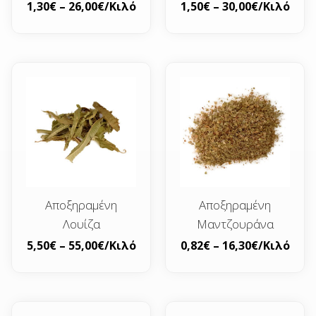
1,30
€
–
26,00
€
/Κιλό
1,50
€
–
30,00
€
/Κιλό
Αποξηραμένη
Αποξηραμένη
Λουίζα
Μαντζουράνα
5,50
€
–
55,00
€
/Κιλό
0,82
€
–
16,30
€
/Κιλό