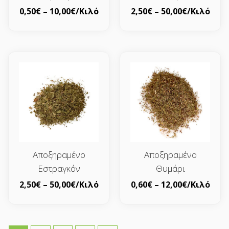
0,50
€
–
10,00
€
/Κιλό
2,50
€
–
50,00
€
/Κιλό
Αποξηραμένο
Αποξηραμένο
Εστραγκόν
Θυμάρι
2,50
€
–
50,00
€
/Κιλό
0,60
€
–
12,00
€
/Κιλό