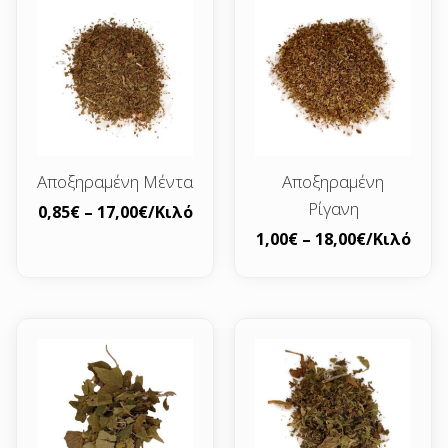
Αποξηραμένη Μέντα
Αποξηραμένη
Ρίγανη
0,85
€
–
17,00
€
/Κιλό
1,00
€
–
18,00
€
/Κιλό