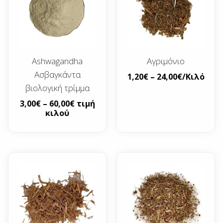
Ashwagandha
Αγριμόνιο
Ασβαγκάντα
1,20
€
–
24,00
€
/Κιλό
βιολογική τρίμμα
3,00
€
–
60,00
€
τιμή
κιλού