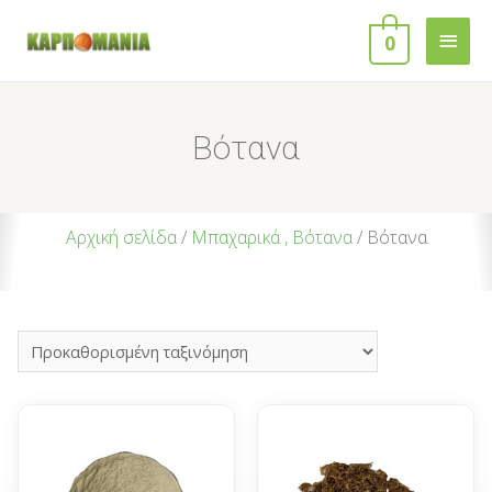
0
Βότανα
Αρχική σελίδα
/
Μπαχαρικά , Βότανα
/ Βότανα