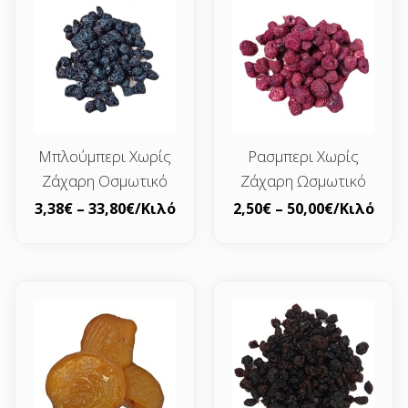
Μπλούμπερι Χωρίς
Ρασμπερι Χωρίς
Ζάχαρη Οσμωτικό
Ζάχαρη Ωσμωτικό
3,38
€
–
33,80
€
/Κιλό
2,50
€
–
50,00
€
/Κιλό