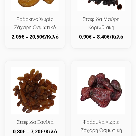
Ροδάκινο Χωρίς
Σταφίδα Μαύρη
Ζάχαρη Οσμωτικό
Κορινθιακή
2,05
€
–
20,50
€
/Κιλό
0,90
€
–
8,40
€
/Κιλό
Σταφίδα Ξανθιά
Φράουλα Χωρίς
Ζάχαρη Οσμωτική
0,80
€
–
7,20
€
/Κιλό