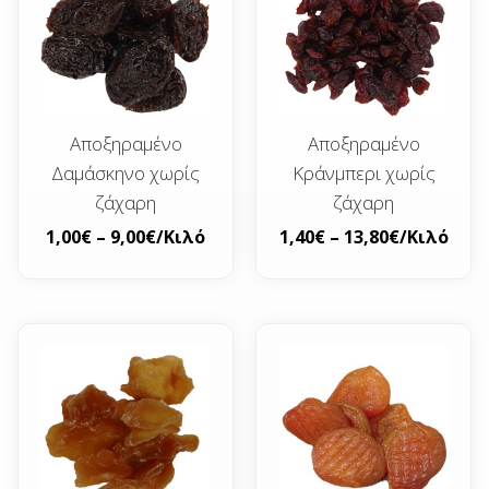
Αποξηραμένο
Αποξηραμένο
Δαμάσκηνο χωρίς
Κράνμπερι χωρίς
ζάχαρη
ζάχαρη
1,00
€
–
9,00
€
/Κιλό
1,40
€
–
13,80
€
/Κιλό