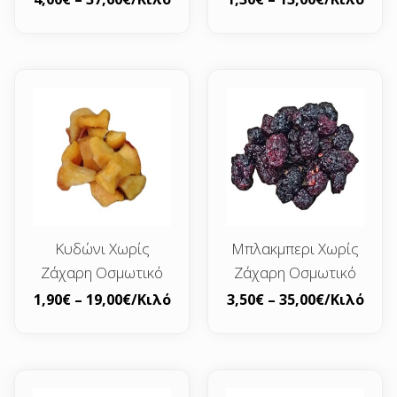
Κυδώνι Χωρίς
Μπλακμπερι Χωρίς
Ζάχαρη Οσμωτικό
Ζάχαρη Οσμωτικό
1,90
€
–
19,00
€
/Κιλό
3,50
€
–
35,00
€
/Κιλό