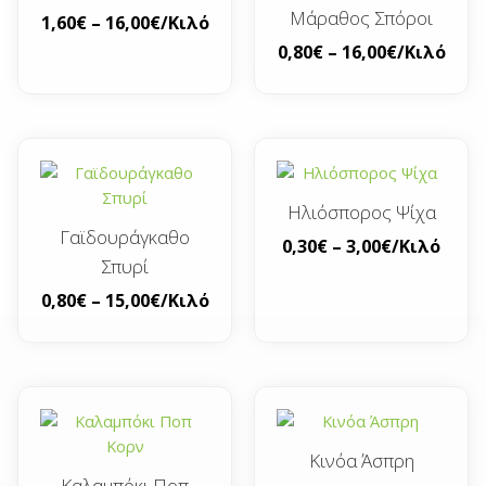
Μάραθος Σπόροι
1,60
€
–
16,00
€
/Κιλό
0,80
€
–
16,00
€
/Κιλό
Ηλιόσπορος Ψίχα
Γαϊδουράγκαθο
0,30
€
–
3,00
€
/Κιλό
Σπυρί
0,80
€
–
15,00
€
/Κιλό
Κινόα Άσπρη
Καλαμπόκι Ποπ