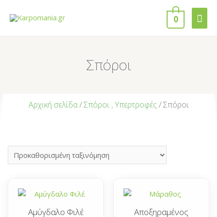
0
Σπόροι
Αρχική σελίδα
/
Σπόροι , Υπερτροφές
/ Σπόροι
Αμύγδαλο Φιλέ
Αποξηραμένος