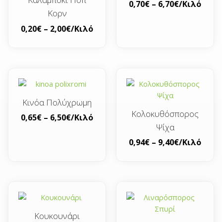
0,70
€
–
6,70
€
/Κιλό
Κορν
0,20
€
–
2,00
€
/Κιλό
Κινόα Πολύχρωμη
Κολοκυθόσπορος
0,65
€
–
6,50
€
/Κιλό
Ψίχα
0,94
€
–
9,40
€
/Κιλό
Κουκουνάρι