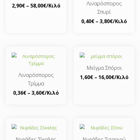
Λιναρόσπορος
2,90
€
–
58,00
€
/Κιλό
Σπυρί
0,40
€
–
3,80
€
/Κιλό
Μείγμα Σπόροι
Λιναρόσπορος
1,60
€
–
16,00
€
/Κιλό
Τρίμμα
0,36
€
–
3,60
€
/Κιλό
Νιφάδες Σίκαλης
Νιφάδες Σιταριού