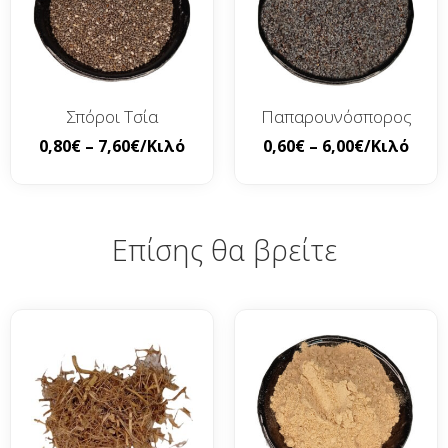
Σπόροι Τσία
Παπαρουνόσπορος
0,80
€
–
7,60
€
/Κιλό
0,60
€
–
6,00
€
/Κιλό
Επίσης θα βρείτε