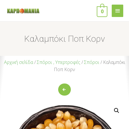
0
Καλαμπόκι Ποπ Κορν
Αρχική σελίδα
/
Σπόροι , Υπερτροφές
/
Σπόροι
/ Καλαμπόκι
Ποπ Κορν