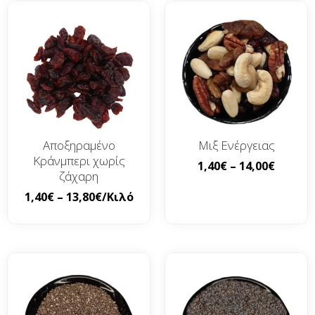
Αποξηραμένο
Μιξ Ενέργειας
Κράνμπερι χωρίς
1,40
€
–
14,00
€
ζάχαρη
1,40
€
–
13,80
€
/Κιλό