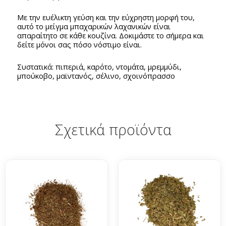
Με την ευέλικτη γεύση και την εύχρηστη μορφή του,
αυτό το μείγμα μπαχαρικών λαχανικών είναι
απαραίτητο σε κάθε κουζίνα. Δοκιμάστε το σήμερα και
δείτε μόνοι σας πόσο νόστιμο είναι.
Συστατικά: πιπεριά, καρότο, ντομάτα, μρεμμύδι,
μπούκοβο, μαϊντανός, σέλινο, σχοινόπρασσο
Σχετικά προϊόντα