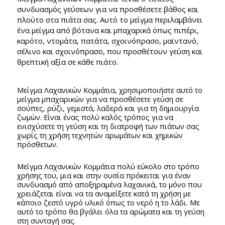
συνδυασμός γεύσεων για να προσθέσετε βάθος και
πλούτο στα πιάτα σας. Αυτό το μείγμα περιλαμβάνει
ένα μείγμα από βότανα και μπαχαρικά όπως πιπέρι,
καρότο, ντομάτα, πατάτα, σχοινόπρασο, μαϊντανό,
σέλινο και σχοινόπρασο, που προσθέτουν γεύση και
θρεπτική αξία σε κάθε πιάτο.
Μείγμα Λαχανικών Κομμάτια, χρησιμοποιήστε αυτό το
μείγμα μπαχαρικών για να προσθέσετε γεύση σε
σούπες, ρύζι, γεμιστά, λαδερά και για τη δημιουργία
ζωμών. Είναι ένας πολύ καλός τρόπος για να
ενισχύσετε τη γεύση και τη διατροφή των πιάτων σας
χωρίς τη χρήση τεχνητών αρωμάτων και χημικών
πρόσθετων.
Μείγμα Λαχανικών Κομμάτια πολύ εύκολο στο τρόπο
χρήσης του, μια και στην ουσία πρόκειται για έναν
συνδυασμό από αποξηραμένα λαχανικά, το μόνο που
χρειάζεται είναι να τα αναμείξετε κατά τη χρήση με
κάποιο ζεστό υγρό υλικό όπως το νερό η το λάδι. Με
αυτό το τρόπο θα βγάλει όλα τα αρώματα και τη γεύση
στη συνταγή σας.