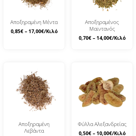
Αποξηραμένη Μέντα
Αποξηραμένος
Μαϊντανός
0,85
€
–
17,00
€
/Κιλό
0,70
€
–
14,00
€
/Κιλό
Αποξηραμένη
Φύλλα Αλεξανδρείας
Λεβάντα
0,50
€
–
10,00
€
/Κιλό