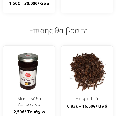
1,50
€
–
30,00
€
/Κιλό
Επίσης θα βρείτε
Μαρμελάδα
Μαύρο Τσάι
Δαμάσκηνο
0,83
€
–
16,50
€
/Κιλό
2,50
€
/ Τεμάχιο