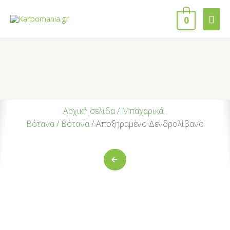
0
Αρχική σελίδα
/
Μπαχαρικά ,
Βότανα
/
Βότανα
/ Αποξηραμένο Δενδρολίβανο