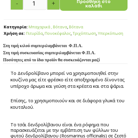
Προσθήκη στο
-
+
καλάθι
Κατηγορία:
Μπαχαρικά , Βότανα
,
Βότανα
Χρήση σε:
Πιτυρίδα
,
Πονοκέφαλος
,
Τριχόπτωση
,
Υπερκόπωση
Στη τιμή κιλού συμπεριλαμβάνεται Φ.Π.Α.
Στη τιμή συσκευασίας συμπεριλαμβάνεται Φ.Π.Α.
Ποσότητες από το ίδιο προϊόν θα συσκευάζονται μαζί
Το Δενδρολίβανο μπορεί να χρησιμοποιηθεί στην
κουζίνα μας είτε φρέσκο είτε αποξηραμένο δίνοντας
υπέροχο άρωμα και γεύση στα κρέατα και στα ψάρια.
Επίσης, το χρησιμοποιούν και σε διάφορα γλυκά του
κουταλιού.
Το τσάι δενδρολίβανου είναι ένα ρόφημα που
παρασκευάζεται με την εμβάπτιση των φύλλων του
φυτού δενδρολίβανου (Rosmarinus officinalis) σε ζεστό