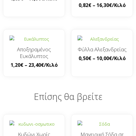
0,82
€
–
16,30
€
/Κιλό
Αποξηραμένος
Φύλλα Αλεξανδρείας
Ευκάλυπτος
0,50
€
–
10,00
€
/Κιλό
1,20
€
–
23,40
€
/Κιλό
Επίσης θα βρείτε
Κυδώνι Χωρίς
Μαγειρική Σόδα σε