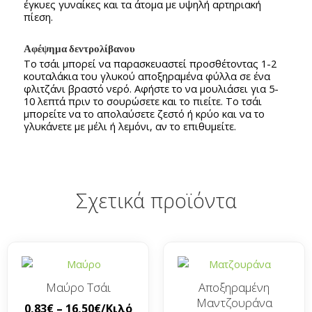
έγκυες γυναίκες και τα άτομα με υψηλή αρτηριακή
πίεση.
Αφέψημα δεντρολίβανου
Το τσάι μπορεί να παρασκευαστεί προσθέτοντας 1-2
κουταλάκια του γλυκού αποξηραμένα φύλλα σε ένα
φλιτζάνι βραστό νερό. Αφήστε το να μουλιάσει για 5-
10 λεπτά πριν το σουρώσετε και το πιείτε. Το τσάι
μπορείτε να το απολαύσετε ζεστό ή κρύο και να το
γλυκάνετε με μέλι ή λεμόνι, αν το επιθυμείτε.
Σχετικά προϊόντα
Μαύρο Τσάι
Αποξηραμένη
Μαντζουράνα
0,83
€
–
16,50
€
/Κιλό