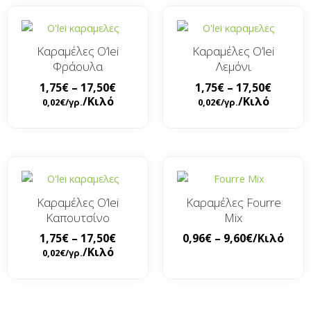
Καραμέλες O’lei
Καραμέλες O’lei
Φράουλα
Λεμόνι
1,75
€
–
17,50
€
1,75
€
–
17,50
€
/Κιλό
/Κιλό
0,02
€
/γρ.
0,02
€
/γρ.
Καραμέλες O’lei
Καραμέλες Fourre
Καπουτσίνο
Mix
1,75
€
–
17,50
€
0,96
€
–
9,60
€
/Κιλό
/Κιλό
0,02
€
/γρ.