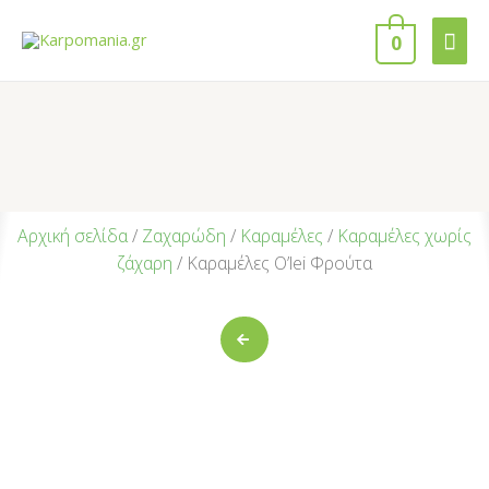
0
Αρχική σελίδα
/
Ζαχαρώδη
/
Καραμέλες
/
Καραμέλες χωρίς
ζάχαρη
/ Καραμέλες O’lei Φρούτα