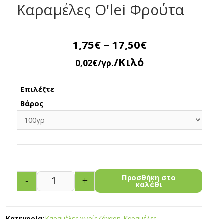
Καραμέλες O'lei Φρούτα
1,75
€
–
17,50
€
/Κιλό
0,02
€
/γρ.
Επιλέξτε
Βάρος
Προσθήκη στο
-
+
καλάθι
Κατηγορία:
Καραμέλες χωρίς ζάχαρη
,
Καραμέλες