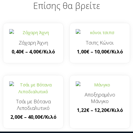
Επίσης θα βρείτε
Ζάχαρη Άχνη
Τσιπς Κώνοι
0,40
€
–
4,00
€
/Κιλό
1,00
€
–
10,00
€
/Κιλό
Αποξηραμένο
Μάνγκο
Τσάι με Βότανα
Λιποδιαλυτικό
1,22
€
–
12,20
€
/Κιλό
2,00
€
–
40,00
€
/Κιλό