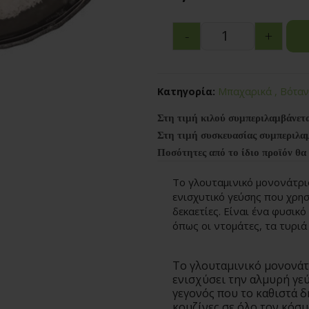
-
+
Κατηγορία:
Μπαχαρικά , Βότα
Στη τιμή κιλού συμπεριλαμβάνετ
Στη τιμή συσκευασίας συμπεριλα
Ποσότητες από το ίδιο προϊόν θα
Το γλουταμινικό μονονάτρι
ενισχυτικό γεύσης που χρησ
δεκαετίες. Είναι ένα φυσικ
όπως οι ντομάτες, τα τυριά 
Το γλουταμινικό μονονάτ
ενισχύσει την αλμυρή γε
γεγονός που το καθιστά 
κουζίνες σε όλο τον κόσμ