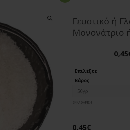
Γευστικό ή Γ
Μονονάτριο 
0,45
Επιλέξτε
Βάρος
ΕΚΚΑΘΆΡΙΣΗ
0,45
€