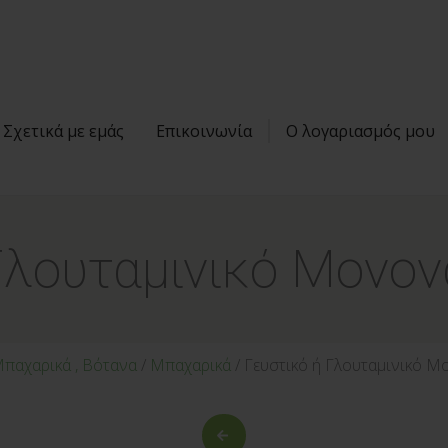
Σχετικά με εμάς
Επικοινωνία
Ο λογαριασμός μου
Γλουταμινικό Μονο
παχαρικά , Βότανα
/
Μπαχαρικά
/ Γευστικό ή Γλουταμινικό 