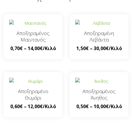
Αποξηραμένος
Αποξηραμένη
Μαϊντανός
Λεβάντα
0,70
€
–
14,00
€
/Κιλό
1,50
€
–
30,00
€
/Κιλό
Αποξηραμένο
Αποξηραμένος
Θυμάρι
Άνηθος
0,60
€
–
12,00
€
/Κιλό
0,50
€
–
10,00
€
/Κιλό