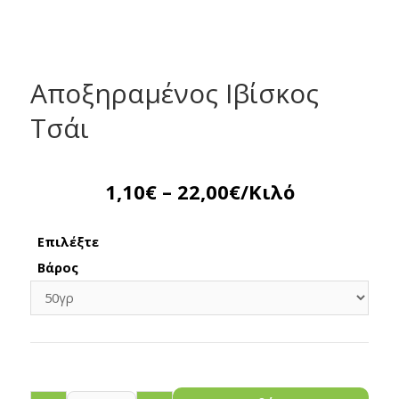
Αποξηραμένος Ιβίσκος
Τσάι
1,10
€
–
22,00
€
/Κιλό
Επιλέξτε
Βάρος