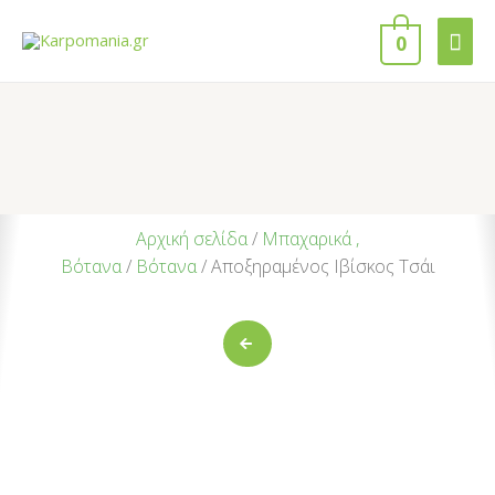
0
Αρχική σελίδα
/
Μπαχαρικά ,
Βότανα
/
Βότανα
/ Αποξηραμένος Ιβίσκος Τσάι