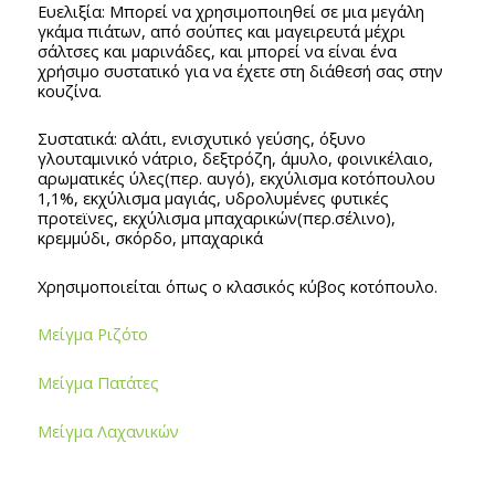
Ευελιξία: Μπορεί να χρησιμοποιηθεί σε μια μεγάλη
γκάμα πιάτων, από σούπες και μαγειρευτά μέχρι
σάλτσες και μαρινάδες, και μπορεί να είναι ένα
χρήσιμο συστατικό για να έχετε στη διάθεσή σας στην
κουζίνα.
Συστατικά: αλάτι, ενισχυτικό γεύσης, όξυνο
γλουταμινικό νάτριο, δεξτρόζη, άμυλο, φοινικέλαιο,
αρωματικές ύλες(περ. αυγό), εκχύλισμα κοτόπουλου
1,1%, εκχύλισμα μαγιάς, υδρολυμένες φυτικές
προτεϊνες, εκχύλισμα μπαχαρικών(περ.σέλινο),
κρεμμύδι, σκόρδο, μπαχαρικά
Χρησιμοποιείται όπως ο κλασικός κύβος κοτόπουλο.
Μείγμα Ριζότο
Μείγμα Πατάτες
Μείγμα Λαχανικών