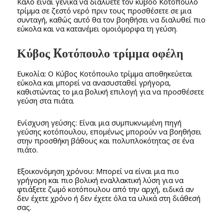
Καλό είναι γενικά να διαλύετε τον κύβοο Kοτόπουλο
τρίμμα σε ζεστό νερό πριν τους προσθέσετε σε μια
συνταγή, καθώς αυτό θα τον βοηθήσει να διαλυθεί πιο
εύκολα και να κατανέμει ομοιόμορφα τη γεύση.
Κύβος Kοτόπουλο τρίμμα οφέλη
Ευκολία: Ο Κύβος Kοτόπουλο τρίμμα αποθηκεύεται
εύκολα και μπορεί να ανασυσταθεί γρήγορα,
καθιστώντας το μια βολική επιλογή για να προσθέσετε
γεύση στα πιάτα.
Ενίσχυση γεύσης: Είναι μια συμπυκνωμένη πηγή
γεύσης κοτόπουλου, επομένως μπορούν να βοηθήσει
στην προσθήκη βάθους και πολυπλοκότητας σε ένα
πιάτο.
Εξοικονόμηση χρόνου: Μπορεί να είναι μια πιο
γρήγορη και πιο βολική εναλλακτική λύση για να
φτιάξετε ζωμό κοτόπουλου από την αρχή, ειδικά αν
δεν έχετε χρόνο ή δεν έχετε όλα τα υλικά στη διάθεσή
σας.