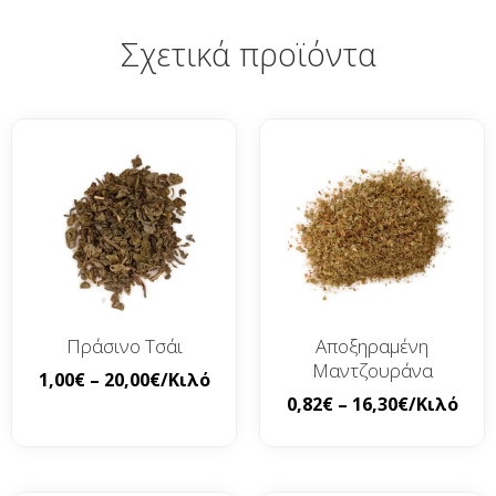
Σχετικά προϊόντα
Πράσινο Τσάι
Αποξηραμένη
Μαντζουράνα
1,00
€
–
20,00
€
/Κιλό
0,82
€
–
16,30
€
/Κιλό