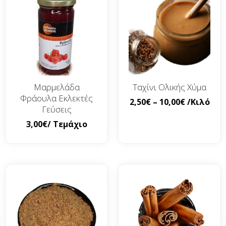
Μαρμελάδα
Ταχίνι Ολικής Χύμα
Φράουλα Εκλεκτές
2,50
€
–
10,00
€
/Κιλό
Γεύσεις
3,00
€
/ Τεμάχιο