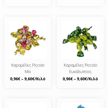
Καραμέλες Piccolo
Καραμέλες Piccolo
Mix
Ευκάλυπτος
0,96
€
–
9,60
€
/Κιλό
0,96
€
–
9,60
€
/Κιλό