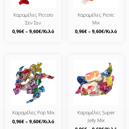
Καραμέλες Piccolo
Καραμέλες Picnic
Σεν Σεν
Mix
0,96
€
–
9,60
€
/Κιλό
0,96
€
–
9,60
€
/Κιλό
Καραμέλες Pop Mix
Καραμέλες Super
Jelly Mix
0,96
€
–
9,60
€
/Κιλό