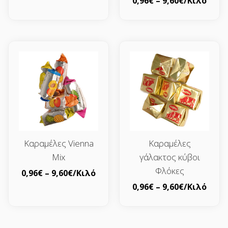
0,96
€
–
9,60
€
/Κιλό
Καραμέλες Vienna
Καραμέλες
Mix
γάλακτος κύβοι
Φλόκες
0,96
€
–
9,60
€
/Κιλό
0,96
€
–
9,60
€
/Κιλό