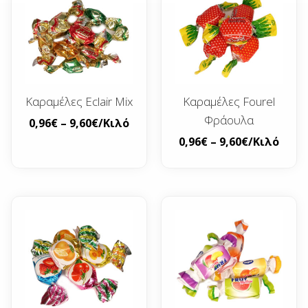
Καραμέλες Eclair Mix
Καραμέλες Fourel
Φράουλα
0,96
€
–
9,60
€
/Κιλό
0,96
€
–
9,60
€
/Κιλό