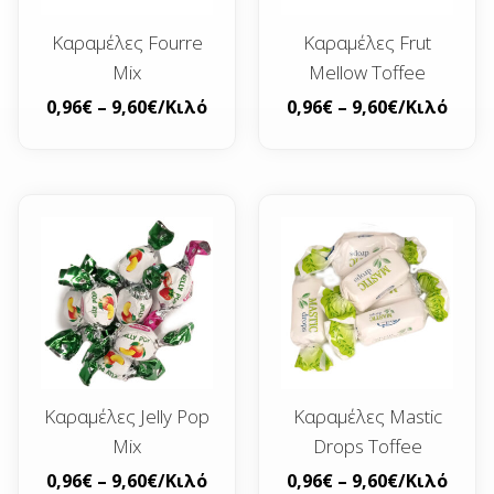
Καραμέλες Fourre
Καραμέλες Frut
Mix
Mellow Toffee
0,96
€
–
9,60
€
/Κιλό
0,96
€
–
9,60
€
/Κιλό
Καραμέλες Jelly Pop
Καραμέλες Mastic
Mix
Drops Toffee
0,96
€
–
9,60
€
/Κιλό
0,96
€
–
9,60
€
/Κιλό