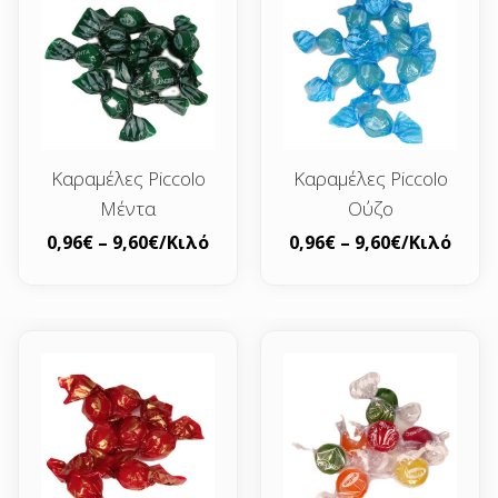
Καραμέλες Piccolo
Καραμέλες Piccolo
Μέντα
Ούζο
0,96
€
–
9,60
€
/Κιλό
0,96
€
–
9,60
€
/Κιλό