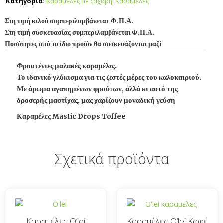
Κατηγορία:
Καραμέλες με ζάχαρη
,
Καραμέλες
Στη τιμή κιλού συμπεριλαμβάνεται Φ.Π.Α.
Στη τιμή συσκευασίας συμπεριλαμβάνεται Φ.Π.Α.
Ποσότητες από το ίδιο προϊόν θα συσκευάζονται μαζί
Φρουτένιες μαλακές καραμέλες.
Το ιδανικό γλύκισμα για τις ζεστές μέρες του καλοκαιριού.
Με άρωμα αγαπημένων φρούτων, αλλά κι αυτό της
δροσερής μαστίχας, μας χαρίζουν μοναδική γεύση
Καραμέλες Mastic Drops Toffee
Σχετικά προϊόντα
Καραμέλες O’lei
Καραμέλες O’lei Καφέ