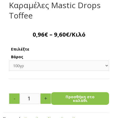
Καραμέλες Mastic Drops
Toffee
0,96
€
–
9,60
€
/Κιλό
Επιλέξτε
Βάρος
Προσθήκη στο
-
+
καλάθι