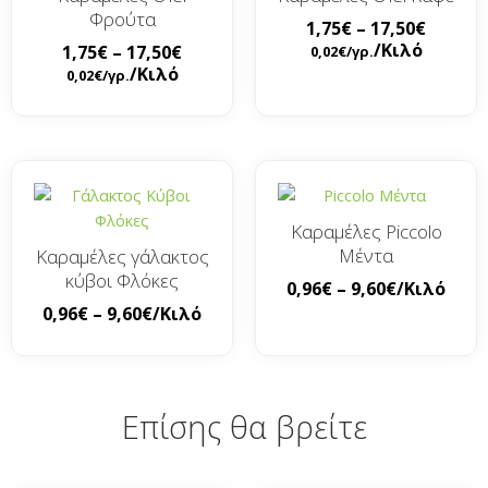
Φρούτα
1,75
€
–
17,50
€
/Κιλό
1,75
€
–
17,50
€
0,02
€
/γρ.
/Κιλό
0,02
€
/γρ.
Καραμέλες Piccolo
Μέντα
Καραμέλες γάλακτος
κύβοι Φλόκες
0,96
€
–
9,60
€
/Κιλό
0,96
€
–
9,60
€
/Κιλό
Επίσης θα βρείτε