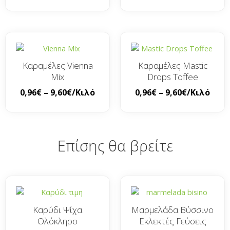
Καραμέλες Vienna
Καραμέλες Mastic
Mix
Drops Toffee
0,96
€
–
9,60
€
/Κιλό
0,96
€
–
9,60
€
/Κιλό
Επίσης θα βρείτε
Καρύδι Ψίχα
Μαρμελάδα Βύσσινο
Ολόκληρο
Εκλεκτές Γεύσεις