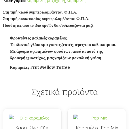
Κατηγορία:
Καραμέλες με ζάχαρη
,
Καραμέλες
Στη τιμή κιλού συμπεριλαμβάνεται Φ.Π.Α.
Στη τιμή συσκευασίας συμπεριλαμβάνεται Φ.Π.Α.
Ποσότητες από το ίδιο προϊόν θα συσκευάζονται μαζί
Φρουτένιες μαλακές καραμέλες.
Το ιδανικό γλύκισμα για τις ζεστές μέρες του καλοκαιριού.
Με άρωμα αγαπημένων φρούτων, αλλά κι αυτό της
δροσερής μαστίχας, μας χαρίζουν μοναδική γεύση.
Καραμέλες Frut Mellow Toffee
Σχετικά προϊόντα
Καραμέλες O’lei
Καραμέλες Pop Mix