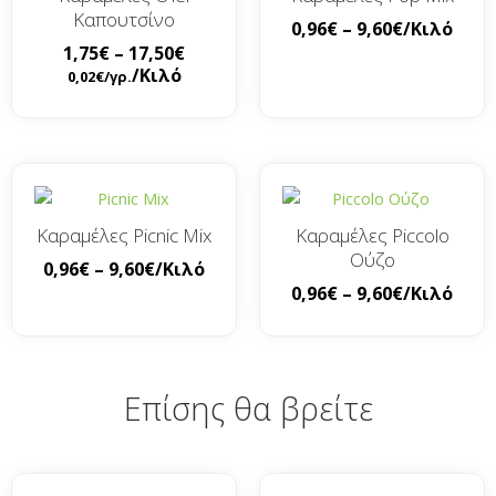
Καπουτσίνο
0,96
€
–
9,60
€
/Κιλό
1,75
€
–
17,50
€
/Κιλό
0,02
€
/γρ.
Καραμέλες Picnic Mix
Καραμέλες Piccolo
Ούζο
0,96
€
–
9,60
€
/Κιλό
0,96
€
–
9,60
€
/Κιλό
Επίσης θα βρείτε