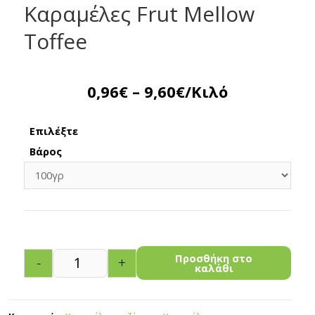
Καραμέλες Frut Mellow
Toffee
0,96
€
–
9,60
€
/Κιλό
Επιλέξτε
Βάρος
Προσθήκη στο
-
+
καλάθι