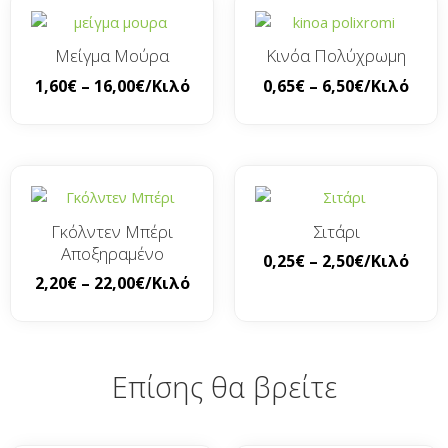
Μείγμα Μούρα
Κινόα Πολύχρωμη
1,60
€
–
16,00
€
/Κιλό
0,65
€
–
6,50
€
/Κιλό
Γκόλντεν Μπέρι
Σιτάρι
Αποξηραμένο
0,25
€
–
2,50
€
/Κιλό
2,20
€
–
22,00
€
/Κιλό
Επίσης θα βρείτε