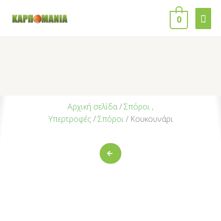
0
Αρχική σελίδα
/
Σπόροι ,
Υπερτροφές
/
Σπόροι
/ Κουκουνάρι