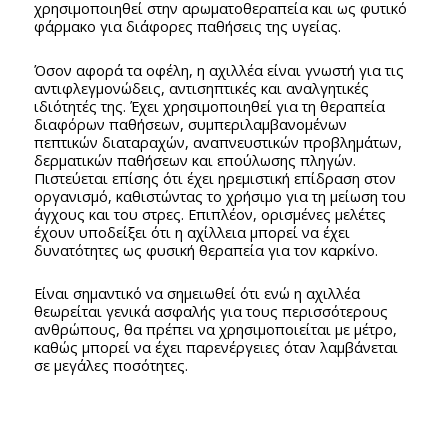
χρησιμοποιηθεί στην αρωματοθεραπεία και ως φυτικό
φάρμακο για διάφορες παθήσεις της υγείας.
Όσον αφορά τα οφέλη, η αχιλλέα είναι γνωστή για τις
αντιφλεγμονώδεις, αντισηπτικές και αναλγητικές
ιδιότητές της. Έχει χρησιμοποιηθεί για τη θεραπεία
διαφόρων παθήσεων, συμπεριλαμβανομένων
πεπτικών διαταραχών, αναπνευστικών προβλημάτων,
δερματικών παθήσεων και επούλωσης πληγών.
Πιστεύεται επίσης ότι έχει ηρεμιστική επίδραση στον
οργανισμό, καθιστώντας το χρήσιμο για τη μείωση του
άγχους και του στρες. Επιπλέον, ορισμένες μελέτες
έχουν υποδείξει ότι η αχίλλεια μπορεί να έχει
δυνατότητες ως φυσική θεραπεία για τον καρκίνο.
Είναι σημαντικό να σημειωθεί ότι ενώ η αχιλλέα
θεωρείται γενικά ασφαλής για τους περισσότερους
ανθρώπους, θα πρέπει να χρησιμοποιείται με μέτρο,
καθώς μπορεί να έχει παρενέργειες όταν λαμβάνεται
σε μεγάλες ποσότητες.