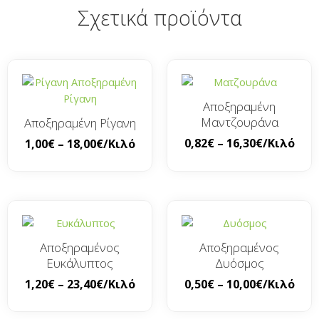
Σχετικά προϊόντα
Αποξηραμένη
Μαντζουράνα
Αποξηραμένη Ρίγανη
0,82
€
–
16,30
€
/Κιλό
1,00
€
–
18,00
€
/Κιλό
Αποξηραμένος
Αποξηραμένος
Ευκάλυπτος
Δυόσμος
1,20
€
–
23,40
€
/Κιλό
0,50
€
–
10,00
€
/Κιλό