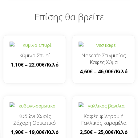
Επίσης θα βρείτε
Κύμινο Σπυρί
Nescafe Στιγμιαίος
Καφές Χύμα
1,10
€
–
22,00
€
/Κιλό
4,60
€
–
46,00
€
/Κιλό
Κυδώνι Χωρίς
Καφές φίλτρου ή
Ζάχαρη Οσμωτικό
Γαλλικός καραμέλα
1,90
€
–
19,00
€
/Κιλό
2,50
€
–
25,00
€
/Κιλό