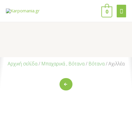
0
Αρχική σελίδα
/
Μπαχαρικά , Βότανα
/
Βότανα
/ Αχιλλέα