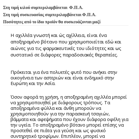
Στη τιμή κιλού συμπεριλαμβάνεται Φ.Π.Α.
Στη τιμή συσκευασίας συμπεριλαμβάνεται Φ.Π.Α.
Ποσότητες από το ίδιο προϊόν θα συσκευάζονται μαζί
Η αχιλλέα γνωστή και ώς αχίλλεια, είναι ένα
αποξηραμένο βότανο που χρησιμοποιείται εδώ και
αιώνες για τις φαρμακευτικές του ιδιότητες και ως
συστατικό σε διάφορες παραδοσιακές θεραπείες.
Πρόκειται για ένα πολυετές φυτό που ανήκει στην
οικογένεια των αστεριών και είναι ενδημικό στην
Ευρώπη και την Ασία.
Όσον αφορά τη χρήση, η αποξηραμένη αχιλλέα μπορεί
να χρησιμοποιηθεί με διάφορους τρόπους. Τα
αποξηραμένα φύλλα και άνθη μπορούν να
χρησιμοποιηθούν για την παρασκευή τσαγιών,
βάμματα και αφεψήματα που έχουν διάφορα οφέλη για
την υγεία. Το αποξηραμένο βότανο μπορεί επίσης να
προστεθεί σε πιάτα για γεύση και ως φυσικό
συντηρητικό τροφίμων. Επιπλέον, μπορεί να