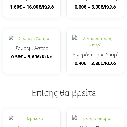
1,60
€
–
16,00
€
/Κιλό
0,60
€
–
6,00
€
/Κιλό
Σουσάμι Άσπρο
Λιναρόσπορος Σπυρί
0,56
€
–
5,60
€
/Κιλό
0,40
€
–
3,80
€
/Κιλό
Επίσης θα βρείτε