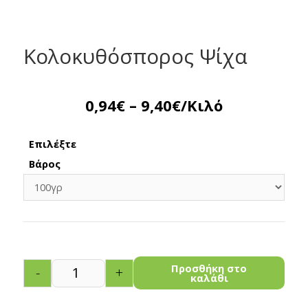
Κολοκυθόσπορος Ψίχα
0,94
€
–
9,40
€
/Κιλό
Επιλέξτε
Βάρος
Προσθήκη στο
-
+
καλάθι