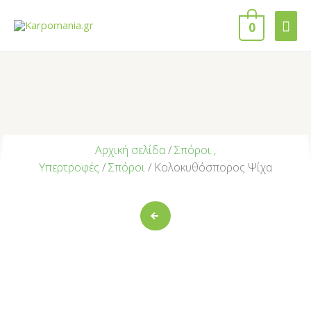
0
Αρχική σελίδα
/
Σπόροι ,
Υπερτροφές
/
Σπόροι
/ Κολοκυθόσπορος Ψίχα