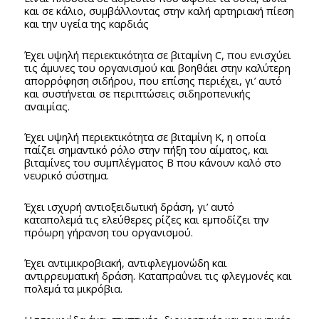
και σε κάλιο, συμβάλλοντας στην καλή αρτηριακή πίεση
και την υγεία της καρδιάς
Έχει υψηλή περιεκτικότητα σε βιταμίνη C, που ενισχύει
τις άμυνες του οργανισμού και βοηθάει στην καλύτερη
απορρόφηση σιδήρου, που επίσης περιέχει, γι’ αυτό
και συστήνεται σε περιπτώσεις σιδηροπενικής
αναιμίας.
Έχει υψηλή περιεκτικότητα σε βιταμίνη Κ, η οποία
παίζει σημαντικό ρόλο στην πήξη του αίματος, και
βιταμίνες του συμπλέγματος Β που κάνουν καλό στο
νευρικό σύστημα.
Έχει ισχυρή αντιοξειδωτική δράση, γι’ αυτό
καταπολεμά τις ελεύθερες ρίζες και εμποδίζει την
πρόωρη γήρανση του οργανισμού.
Έχει αντιμικροβιακή, αντιφλεγμονώδη και
αντιρρευματική δράση. Καταπραΰνει τις φλεγμονές και
πολεμά τα μικρόβια.