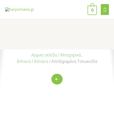
0
Αρχική σελίδα
/
Μπαχαρικά ,
Βότανα
/
Βότανα
/ Αποξηραμένη Τσουκνίδα