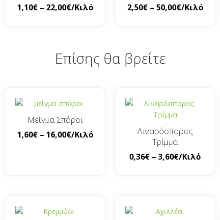
1,10
€
–
22,00
€
/Κιλό
2,50
€
–
50,00
€
/Κιλό
Επίσης θα βρείτε
Μείγμα Σπόροι
Λιναρόσπορος
1,60
€
–
16,00
€
/Κιλό
Τρίμμα
0,36
€
–
3,60
€
/Κιλό