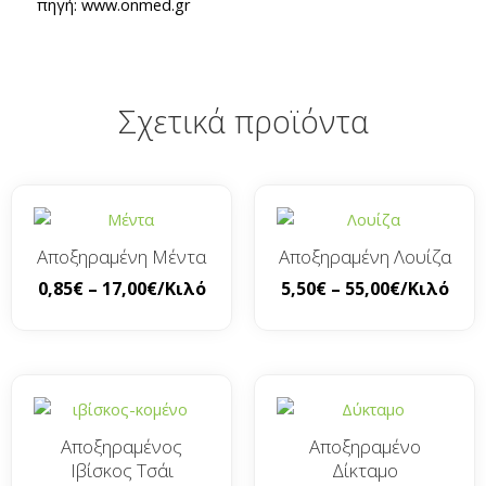
πηγή: www.onmed.gr
Σχετικά προϊόντα
Αποξηραμένη Μέντα
Αποξηραμένη Λουίζα
0,85
€
–
17,00
€
/Κιλό
5,50
€
–
55,00
€
/Κιλό
Αποξηραμένος
Αποξηραμένο
Ιβίσκος Τσάι
Δίκταμο