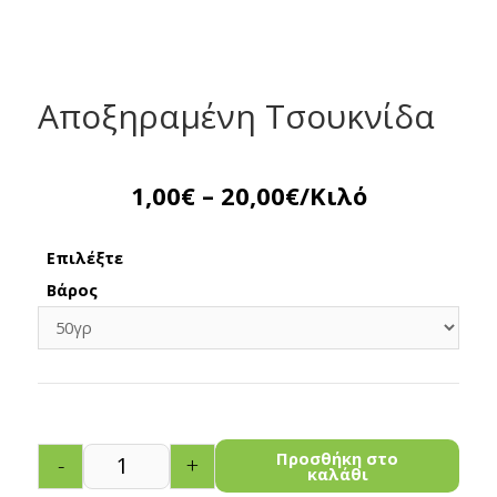
Αποξηραμένη Τσουκνίδα
1,00
€
–
20,00
€
/Κιλό
Επιλέξτε
Βάρος
Προσθήκη στο
-
+
καλάθι