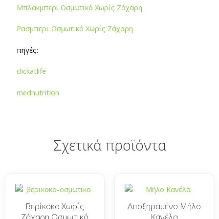
Μπλακμπερι Οσμωτικό Χωρίς Ζάχαρη
Ρασμπερι Ωσμωτικό Χωρίς Ζάχαρη
πηγές:
clickatlife
mednutrition
Σχετικά προϊόντα
Βερίκοκο Χωρίς
Αποξηραμένο Μήλο
Ζάχαρη Οσμωτικό
Κανέλα