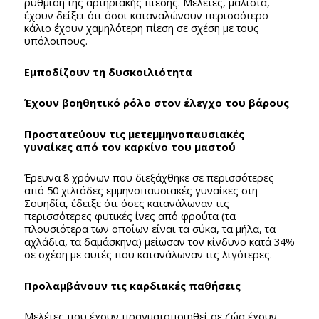
ρύθμιση της αρτηριακής πίεσης. Μελέτες, μάλιστα,
έχουν δείξει ότι όσοι καταναλώνουν περισσότερο
κάλιο έχουν χαμηλότερη πίεση σε σχέση με τους
υπόλοιπους.
Εμποδίζουν τη δυσκοιλιότητα
Έχουν βοηθητικό ρόλο στον έλεγχο του βάρους
Προστατεύουν τις μετεμμηνοπαυσιακές
γυναίκες από τον καρκίνο του μαστού
Έρευνα 8 χρόνων που διεξάχθηκε σε περισσότερες
από 50 χιλιάδες εμμηνοπαυσιακές γυναίκες στη
Σουηδία, έδειξε ότι όσες κατανάλωναν τις
περισσότερες φυτικές ίνες από φρούτα (τα
πλουσιότερα των οποίων είναι τα σύκα, τα μήλα, τα
αχλάδια, τα δαμάσκηνα) μείωσαν τον κίνδυνο κατά 34%
σε σχέση με αυτές που κατανάλωναν τις λιγότερες.
Προλαμβάνουν τις καρδιακές παθήσεις
Μελέτες που έχουν πραγματοποιηθεί σε ζώα έχουν