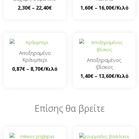
2,30
€
–
22,40
€
1,60
€
–
16,00
€
/Κιλό
Αποξηραμένο
Κράνμπερι
Αποξηραμένος
Ιβίσκος
0,87
€
–
8,70
€
/Κιλό
1,40
€
–
13,60
€
/Κιλό
Επίσης θα βρείτε