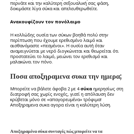
περνάτε και την καλύτερη σεξουαλική σας φάση,
δοκιμάστε λίγα σύκα και απελευθερωθείτε.
Ανακουφίζουν τον πονόλαιμο
Η κολλώδης ουσία των σύκων βοηθά πολύ στην
περίπτωση που έχουμε ερεθισμένο λαιμό και
αισθανόμαστε «πεσμένοι». Η ουσία αυτή όταν
αναμειγνύεται με νερό διογκώνεται και θεωρείται ότι
προστατεύει το λαιμό, μειώνει τον ερεθισμό και
μαλακώνει τον πόνο.
Ποσα αποξηραμενα συκα την ημερα;
Μπορείτε να βάλετε άφοβα 2 με 4
σύκα
ημερησίως στη
διατροφή σας χωρίς ενοχές, γιατί η απόλαυση δεν
κρύβεται μόνο σε «απαγορευμένα» τρόφιμα!
Αποξηραμενα συκα αγορα είναι η καλύτερη λύση.
Αποξηραμένα σύκα συνταγές πώς μπορείτε να τα