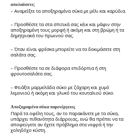
απολαύσετε;
– Αναμείξτε τα αποξηραμένα σύκα με μέλι και καρύδια.
– Προσθέστε τα στα σπιτικά σας κέικ και μάφιν στην
αποξηραμένη τους μορφή ή ακόμη και στη βρώμη ή τα
δημητριακά του πρωινού σας.
– Όταν είναι φρέσκα μπορείτε να τα δοκιμάσετε στη
σαλάτα σας.
– Προσθέστε τα σε διάφορα επιδόρπια ή στη
φρουτοσαλάτα σας.
– Φτιάξτε μαρμελάδα σύκο με ζάχαρη και χυμό
λεμονιού ή ακόμη και γλυκό του κουταλιού σύκο.
Αποξηραμένα σύκα παρενέργειες
Παρά τα οφέλη τους, αν το παρακάνετε με τα σύκα,
υπάρχει πιθανότητα διάρροιας, ενώ θα πρέπει να τα
αποφεύγετε αν έχετε πρόβλημα στα νεφρά ή την
χοληδόχο κύστη.