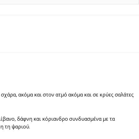
σχάρα, ακόμα και στον ατμό ακόμα και σε κρύες σαλάτες
λίβανο, δάφνη και κόριανδρο συνδυασμένα με τα
η τη ψαριού.