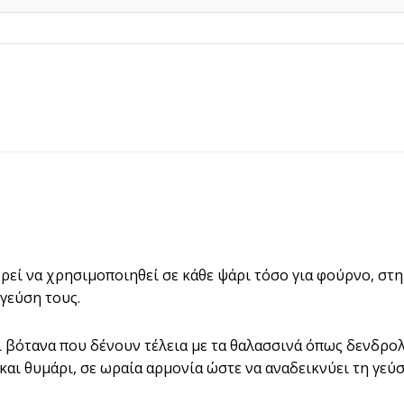
20,00€
εί να χρησιμοποιηθεί σε κάθε ψάρι τόσο για φούρνο, στη 
γεύση τους.
ι βότανα που δένουν τέλεια με τα θαλασσινά όπως δενδρο
αι θυμάρι, σε ωραία αρμονία ώστε να αναδεικνύει τη γεύσ