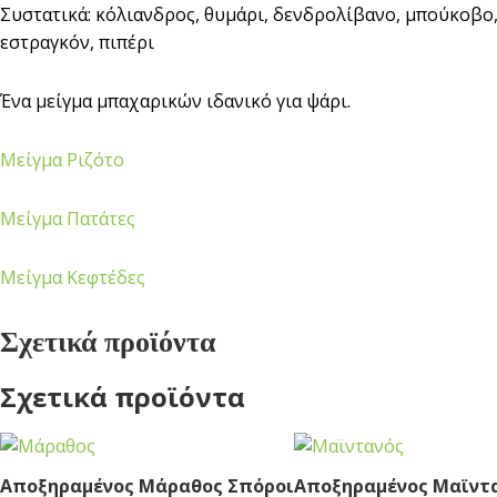
Συστατικά: κόλιανδρος, θυμάρι, δενδρολίβανο, μπούκοβο,
εστραγκόν, πιπέρι
Ένα μείγμα μπαχαρικών ιδανικό για ψάρι.
Μείγμα Ριζότο
Μείγμα Πατάτες
Μείγμα Κεφτέδες
Σχετικά προϊόντα
Σχετικά προϊόντα
Αποξηραμένος Μάραθος Σπόροι
Αποξηραμένος Μαϊντ