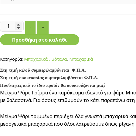
Μείγμα
-
+
Ψάρι
Τρίμμα
Προσθήκη στο καλάθι
ποσότητα
Κατηγορία:
Μπαχαρικά , Βότανα
,
Μπαχαρικά
Στη τιμή κιλού συμπεριλαμβάνεται Φ.Π.Α.
Στη τιμή συσκευασίας συμπεριλαμβάνεται Φ.Π.Α.
Ποσότητες από το ίδιο προϊόν θα συσκευάζονται μαζί
Μείγμα Ψάρι Τρίμμα ένα καρύκευμα ιδανικό για ψάρι. Μπορ
με θαλασσινά. Για όσους επιθυμούν το κάτι παραπάνω στη 
Μείγμα Ψάρι τριμμένο περιέχει όλα γνωστά μπαχαρικά κα
μεσογειακά μπαχαρικά που όλοι λατρεύουμε όπως ρίγανη κ