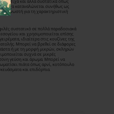
ό μαστίχα και άλλα συστατικά όπως
 μαστίχα καταναλώνεται συνήθως ως
είναι γνωστή για τη χαρακτηριστική
οφιλές συστατικό σε πολλά παραδοσιακά
Μεσογείου και χρησιμοποιείται επίσης
ειρέματα, ιδιαίτερα στις κουζίνες της
νατολής. Μπορεί να βρεθεί σε διάφορες
πάστα ή με τη μορφή μικρών, σκληρών
ιμοποιείται συχνά σε μικρές
ντονη γεύση και άρωμα. Μπορεί να
ρωματίσει πιάτα όπως αρνί, κοτόπουλο
σκευάσματα και επιδόρπια.