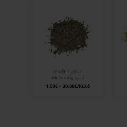
Αποξηραμένο
Μελισσόχορτο
1,50
€
–
30,00
€
/Κιλό