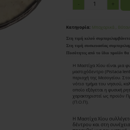
-
+
Κατηγορία:
Μπαχαρικά , Βότα
Στη τιμή κιλού συμπεριλαμβάνετ
Στη τιμή συσκευασίας συμπεριλα
Ποσότητες από το ίδιο προϊόν θα
Η Μαστίχα Χίου είναι μια φ
μαστιχόδεντρο (Pistacia len
περιοχή της Μεσογείου. Στο
νότιο τμήμα του νησιού, καλ
οποίο εξάγεται η φυσική ρητ
χαρακτηριστεί ως προϊόν 
(Π.Ο.Π).
Η Μαστίχα Χίου συλλέγετ
δέντρου και στη συνέχεια