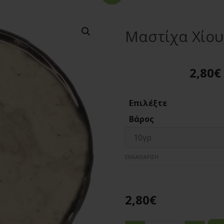
Μαστίχα Χίου
2,80
€
Επιλέξτε
Βάρος
ΕΚΚΑΘΆΡΙΣΗ
2,80
€