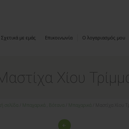
Σχετικά με εμάς
Επικοινωνία
Ο λογαριασμός μου
Μαστίχα Χίου Τρίμμ
κή σελίδα
/
Μπαχαρικά , Βότανα
/
Μπαχαρικά
/ Μαστίχα Χίου Τ