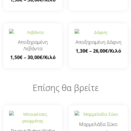
Αποξηραμένη
Αποξηραμένη Δάφνη
Λεβάντα
1,30
€
–
26,00
€
/Κιλό
1,50
€
–
30,00
€
/Κιλό
Επίσης θα βρείτε
Μαρμελάδα Σύκο
Peanut Butter Wafer