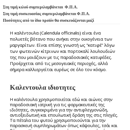
Στη τιμή κιλού συμπεριλαμβάνεται Φ.Π.Α.
Στη τιμή συσκευασίας συμπεριλαμβάνεται Φ.Π.Α.
Ποσότητες από το ίδιο προϊόν θα συσκευάζονται μαζί
Η καλέντουλα (Calendula officinalis) είναι ένα
πολυετές βότανο που ανήκει στην οικογένεια των
μαργαρίτων. Είναι επίσης γνωστή ως “κατιφέ” λόγω
των φωτεινών κίτρινων και πορτοκαλί λουλουδιών
της που μοιάζουν με τις παραδοσιακές κατιφέδες.
Προέρχεται από τις μεσογειακές περιοχές, αλλά
σήμερα καλλιεργείται ευρέως σε όλο τον κόσμο.
Καλεντουλα ιδιοτητες
Η καλέντουλα χρησιμοποιείται εδώ και αιώνες στην
παραδοσιακή ιατρική για τις φαρμακευτικές της
ιδιότητες, συγκεκριμένα για την αντιφλεγμονώδη,
αντιοξειδωτική και επουλωτική δράση της στις πληγές.
Τα πέταλα του φυτού χρησιμοποιούνται για την
παρασκευή συμπληρωμάτων όπως κάψουλες, τσάι και