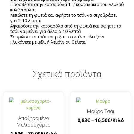
Προσθέστε στην κατσαρόλα 1-2 κουταλάκια του γλυκού
καλέντουλα.
Μειώστε τη φωτιά και αφήστε το τσάι να σιγοβράσει
για 5-10 λεπτά.
Αφαιρέστε την κατσαρόλα από τη φωτιά και αφήστε το
τσάι να μείνει για άλλα 5-10 λεπτά.
Σουρώστε το τσάι και ρίξτε το σε ένα φλιτζάνι.
Γλυκάνετε με μέλι ή λεμόνι αν θέλετε.
Σχετικά προϊόντα
Μαύρο Τσάι
Αποξηραμένο
0,83
€
–
16,50
€
/Κιλό
Μελισσόχορτο
1,50
€
–
30,00
€
/Κιλό