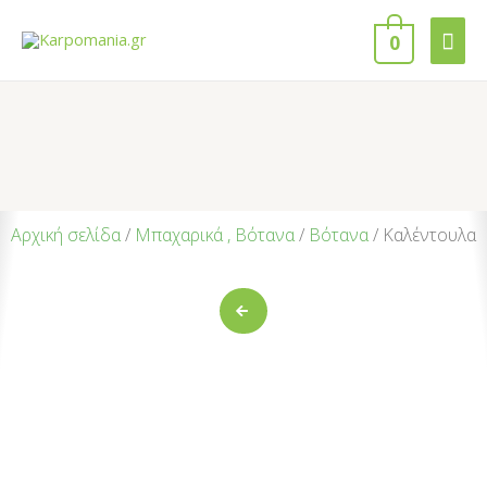
0
Αρχική σελίδα
/
Μπαχαρικά , Βότανα
/
Βότανα
/ Καλέντουλα