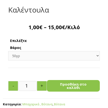
Καλέντουλα
1,00
€
–
15,00
€
/Κιλό
Επιλέξτε
Βάρος
Προσθήκη στο
-
+
καλάθι
Κατηγορία:
Μπαχαρικά , Βότανα
,
Βότανα