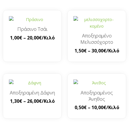
Πράσινο Τσάι
Αποξηραμένο
1,00
€
–
20,00
€
/Κιλό
Μελισσόχορτο
1,50
€
–
30,00
€
/Κιλό
Αποξηραμένη Δάφνη
Αποξηραμένος
Άνηθος
1,30
€
–
26,00
€
/Κιλό
0,50
€
–
10,00
€
/Κιλό