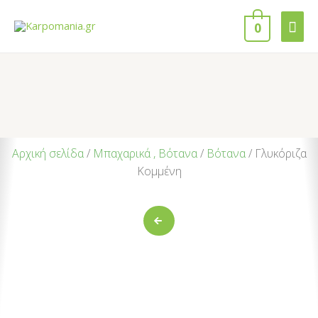
0
Αρχική σελίδα
/
Μπαχαρικά , Βότανα
/
Βότανα
/ Γλυκόριζα
Κομμένη