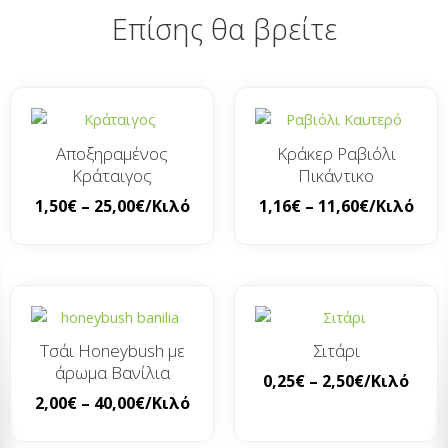
Επίσης θα βρείτε
Αποξηραμένος
Κράκερ Ραβιόλι
Κράταιγος
Πικάντικο
1,50
€
–
25,00
€
/Κιλό
1,16
€
–
11,60
€
/Κιλό
Τσάι Honeybush με
Σιτάρι
άρωμα Βανίλια
0,25
€
–
2,50
€
/Κιλό
2,00
€
–
40,00
€
/Κιλό