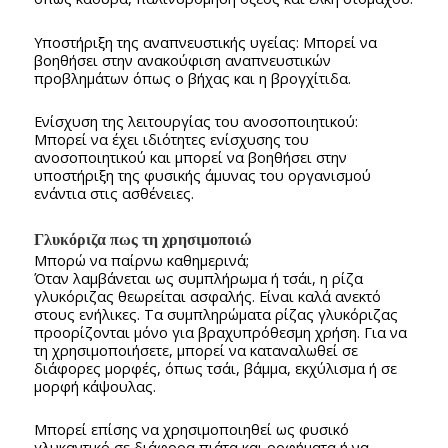
Υποστήριξη της αναπνευστικής υγείας: Μπορεί να
βοηθήσει στην ανακούφιση αναπνευστικών
προβλημάτων όπως ο βήχας και η βρογχίτιδα.
Ενίσχυση της λειτουργίας του ανοσοποιητικού:
Μπορεί να έχει ιδιότητες ενίσχυσης του
ανοσοποιητικού και μπορεί να βοηθήσει στην
υποστήριξη της φυσικής άμυνας του οργανισμού
ενάντια στις ασθένειες.
Γλυκόριζα πως τη χρησιμοποιώ
Μπορώ να παίρνω καθημερινά;
Όταν λαμβάνεται ως συμπλήρωμα ή τσάι, η ρίζα
γλυκόριζας θεωρείται ασφαλής. Είναι καλά ανεκτό
στους ενήλικες. Τα συμπληρώματα ρίζας γλυκόριζας
προορίζονται μόνο για βραχυπρόθεσμη χρήση. Για να
τη χρησιμοποιήσετε, μπορεί να καταναλωθεί σε
διάφορες μορφές, όπως τσάι, βάμμα, εκχύλισμα ή σε
μορφή κάψουλας.
Μπορεί επίσης να χρησιμοποιηθεί ως φυσικό
γλυκαντικό σε διάφορα πιάτα και ροφήματα ή να