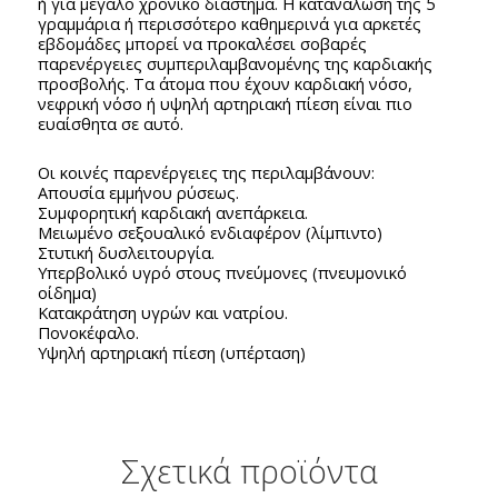
ή για μεγάλο χρονικό διάστημα. Η κατανάλωση της 5
γραμμάρια ή περισσότερο καθημερινά για αρκετές
εβδομάδες μπορεί να προκαλέσει σοβαρές
παρενέργειες συμπεριλαμβανομένης της καρδιακής
προσβολής. Τα άτομα που έχουν καρδιακή νόσο,
νεφρική νόσο ή υψηλή αρτηριακή πίεση είναι πιο
ευαίσθητα σε αυτό.
Οι κοινές παρενέργειες της περιλαμβάνουν:
Απουσία εμμήνου ρύσεως.
Συμφορητική καρδιακή ανεπάρκεια.
Μειωμένο σεξουαλικό ενδιαφέρον (λίμπιντο)
Στυτική δυσλειτουργία.
Υπερβολικό υγρό στους πνεύμονες (πνευμονικό
οίδημα)
Κατακράτηση υγρών και νατρίου.
Πονοκέφαλο.
Υψηλή αρτηριακή πίεση (υπέρταση)
Σχετικά προϊόντα