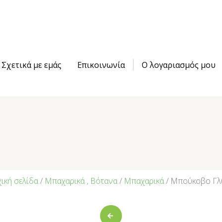
Σχετικά με εμάς
Επικοινωνία
Ο λογαριασμός μου
ική σελίδα
/
Μπαχαρικά , Βότανα
/
Μπαχαρικά
/ Μπούκοβο Γλ