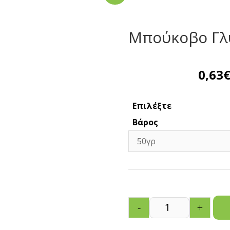
Μπούκοβο Γλ
0,63
Επιλέξτε
Βάρος
-
+