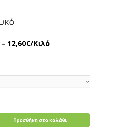
υκό
€
–
12,60
€
/Κιλό
Προσθήκη στο καλάθι