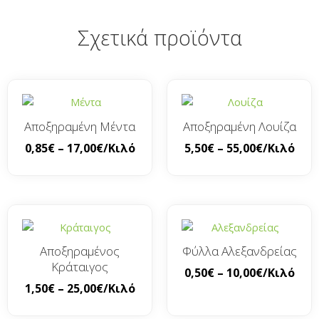
Σχετικά προϊόντα
Αποξηραμένη Μέντα
Αποξηραμένη Λουίζα
0,85
€
–
17,00
€
/Κιλό
5,50
€
–
55,00
€
/Κιλό
Αποξηραμένος
Φύλλα Αλεξανδρείας
Κράταιγος
0,50
€
–
10,00
€
/Κιλό
1,50
€
–
25,00
€
/Κιλό