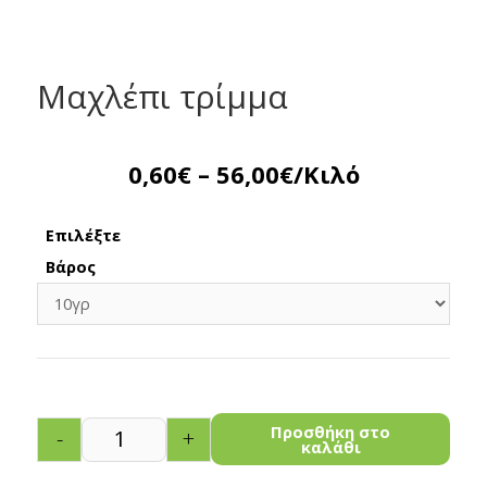
Μαχλέπι τρίμμα
0,60
€
–
56,00
€
/Κιλό
Επιλέξτε
Βάρος
Προσθήκη στο
-
+
καλάθι