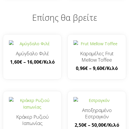
Επίσης θα βρείτε
Αμύγδαλο Φιλέ
Καραμέλες Frut
Mellow Toffee
1,60
€
–
16,00
€
/Κιλό
0,96
€
–
9,60
€
/Κιλό
Αποξηραμένο
Εστραγκόν
Κράκερ Ρυζιού
Ιαπωνίας
2,50
€
–
50,00
€
/Κιλό