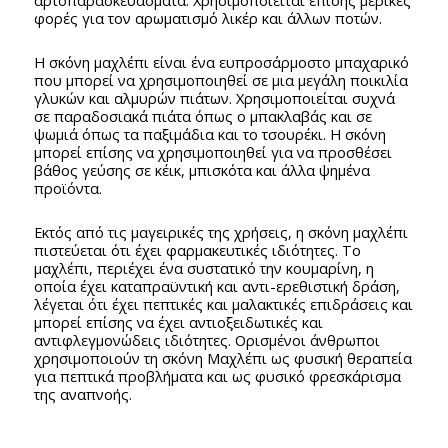
αρτοπαρασκευάσματα. Χρησιμοποιείται επίσης μερικές
φορές για τον αρωματισμό λικέρ και άλλων ποτών.
Η σκόνη μαχλέπι είναι ένα ευπροσάρμοστο μπαχαρικό
που μπορεί να χρησιμοποιηθεί σε μια μεγάλη ποικιλία
γλυκών και αλμυρών πιάτων. Χρησιμοποιείται συχνά
σε παραδοσιακά πιάτα όπως ο μπακλαβάς και σε
ψωμιά όπως τα παξιμάδια και το τσουρέκι. Η σκόνη
μπορεί επίσης να χρησιμοποιηθεί για να προσθέσει
βάθος γεύσης σε κέικ, μπισκότα και άλλα ψημένα
προϊόντα.
Εκτός από τις μαγειρικές της χρήσεις, η σκόνη μαχλέπι
πιστεύεται ότι έχει φαρμακευτικές ιδιότητες. Το
μαχλέπι, περιέχει ένα συστατικό την κουμαρίνη, η
οποία έχει καταπραϋντική και αντι-ερεθιστική δράση,
λέγεται ότι έχει πεπτικές και μαλακτικές επιδράσεις και
μπορεί επίσης να έχει αντιοξειδωτικές και
αντιφλεγμονώδεις ιδιότητες. Ορισμένοι άνθρωποι
χρησιμοποιούν τη σκόνη Μαχλέπι ως φυσική θεραπεία
για πεπτικά προβλήματα και ως φυσικό φρεσκάρισμα
της αναπνοής.