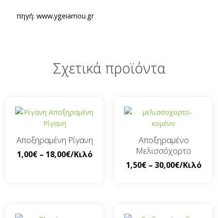
πηγή: www.ygeiamou.gr
Σχετικά προϊόντα
Αποξηραμένη Ρίγανη
Αποξηραμένο
Μελισσόχορτο
1,00
€
–
18,00
€
/Κιλό
1,50
€
–
30,00
€
/Κιλό