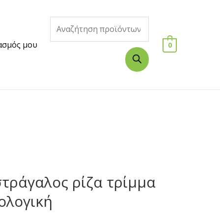
ασμός μου
0
τράγαλος ρίζα τρίμμα
ολογική