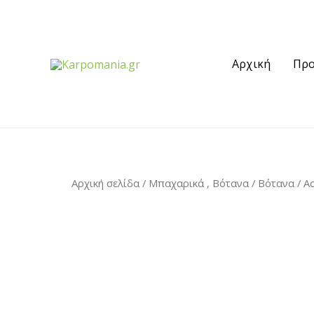
Αρχική
Προ
Αρχική σελίδα
/
Μπαχαρικά , Βότανα
/
Βότανα
/ Α