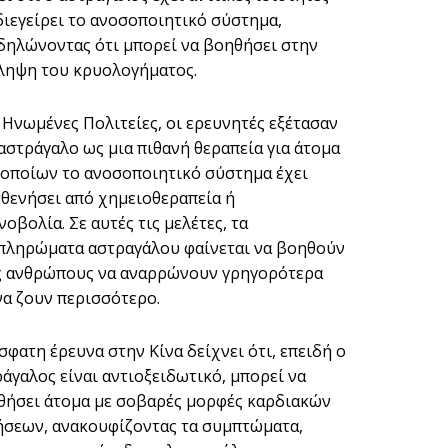
διεγείρει το ανοσοποιητικό σύστημα,
δηλώνοντας ότι μπορεί να βοηθήσει στην
ληψη του κρυολογήματος.
 Ηνωμένες Πολιτείες, οι ερευνητές εξέτασαν
αστράγαλο ως μια πιθανή θεραπεία για άτομα
 οποίων το ανοσοποιητικό σύστημα έχει
θενήσει από χημειοθεραπεία ή
νοβολία. Σε αυτές τις μελέτες, τα
πληρώματα αστραγάλου φαίνεται να βοηθούν
ς ανθρώπους να αναρρώνουν γρηγορότερα
να ζουν περισσότερο.
φατη έρευνα στην Κίνα δείχνει ότι, επειδή ο
άγαλος είναι αντιοξειδωτικό, μπορεί να
θήσει άτομα με σοβαρές μορφές καρδιακών
ήσεων, ανακουφίζοντας τα συμπτώματα,