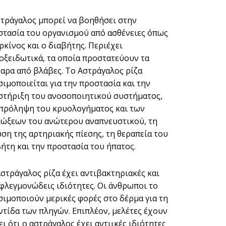
τράγαλος μπορεί να βοηθήσει στην
στασία του οργανισμού από ασθένειες όπως
ρκίνος και ο διαβήτης. Περιέχει
οξειδωτικά, τα οποία προστατεύουν τα
αρα από βλάβες. Το Αστράγαλος ρίζα
ιμοποιείται για την προστασία και την
στήριξη του ανοσοποιητικού συστήματος,
 πρόληψη του κρυολογήματος και των
μώξεων του ανώτερου αναπνευστικού, τη
ση της αρτηριακής πίεσης, τη θεραπεία του
ήτη και την προστασία του ήπατος.
στράγαλος ρίζα έχει αντιβακτηριακές και
φλεγμονώδεις ιδιότητες. Οι άνθρωποι το
ιμοποιούν μερικές φορές στο δέρμα για τη
τίδα των πληγών. Επιπλέον, μελέτες έχουν
ει ότι ο αστράγαλος έχει αντιικές ιδιότητες