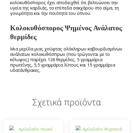
κολοκυθόσπορος έχει αποδειχθεί ότι βελτιώνοει την
υγεία της καρδιάς, τα επίπεδα σακχάρου στο αίμα, τη
γονιμότητα και την ποιότητα του ύπνου.
Κολοκυθόσπορος Ψημένος Ανάλατος
θερμίδες
Μια μερίδα μιας χούφτας ολόκληρων καβουρδισμένων
ανάλατων κολοκυθόσπρων (που τρώγονται με το
κέλυφος) παρέχει 126 θερμίδες, 5 γραμμάρια
πρωτεΐνης, 5,5 γραμμάρια λίπους και 15 γραμμάρια
υδατάνθρακες.
Σχετικά προϊόντα