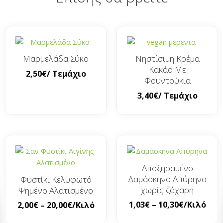
Μαρμελάδα Σύκο
Νηστίσιμη Κρέμα
Κακάο Με
2,50
€
/ Τεμάχιο
Φουντούκια
3,40
€
/ Τεμάχιο
Αποξηραμένο
Δαμάσκηνο Απύρηνο
Φυστίκι Κελυφωτό
χωρίς ζάχαρη
Ψημένο Αλατισμένο
1,03
€
–
10,30
€
/Κιλό
2,00
€
–
20,00
€
/Κιλό