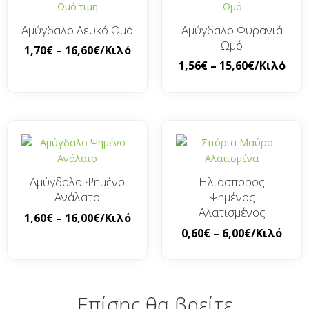
Αμύγδαλο Λευκό Ωμό
Αμύγδαλο Φυρανιά
Ωμό
1,70
€
–
16,60
€
/Κιλό
1,56
€
–
15,60
€
/Κιλό
Αμύγδαλο Ψημένο
Ηλιόσπορος
Ανάλατο
Ψημένος
Αλατισμένος
1,60
€
–
16,00
€
/Κιλό
0,60
€
–
6,00
€
/Κιλό
Επίσης θα βρείτε