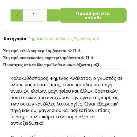
Προσθήκη στο
-
+
καλάθι
Κατηγορία:
Ξηροί καρποί ανάλατοι
,
Ξηροί Καρποί
Στη τιμή κιλού συμπεριλαμβάνεται Φ.Π.Α.
Στη τιμή συσκευασίας συμπεριλαμβάνεται Φ.Π.Α.
Ποσότητες από το ίδιο προϊόν θα συσκευάζονται μαζί
Κολοκυθόσπορος Ψημένος Ανάλατος, ο γνωστός σε
όλους μας πασατέμπος, είναι μια πλούσια πηγή
υγιεινών ελαίων, μαγνησίου και άλλων θρεπτικών
συστατικών που ενισχύουν την υγεία της καρδιάς,
των οστών και άλλες λειτουργίες. Είναι εξαιρετική
πηγή καλίου, μαγνησίου και ασβεστίου. Επίσης
περιέχει πολυακόρεστα λιπαρά οξέα και
αντιοξειδωτικά.