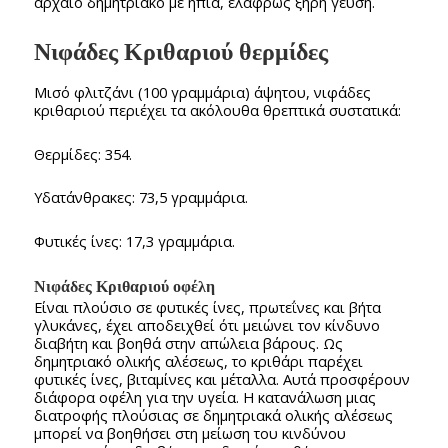
αρχαίο δημητριακό με ήπια, ελαφρώς ξηρή γεύση.
Νιφάδες Κριθαριού θερμίδες
Μισό φλιτζάνι (100 γραμμάρια) άψητου, νιφάδες
κριθαριού περιέχει τα ακόλουθα θρεπτικά συστατικά:
Θερμίδες: 354.
Υδατάνθρακες: 73,5 γραμμάρια.
Φυτικές ίνες: 17,3 γραμμάρια.
Νιφάδες Κριθαριού οφέλη
Είναι πλούσιο σε φυτικές ίνες, πρωτεΐνες και βήτα
γλυκάνες, έχει αποδειχθεί ότι μειώνει τον κίνδυνο
διαβήτη και βοηθά στην απώλεια βάρους. Ως
δημητριακό ολικής αλέσεως, το κριθάρι παρέχει
φυτικές ίνες, βιταμίνες και μέταλλα. Αυτά προσφέρουν
διάφορα οφέλη για την υγεία. Η κατανάλωση μιας
διατροφής πλούσιας σε δημητριακά ολικής αλέσεως
μπορεί να βοηθήσει στη μείωση του κινδύνου