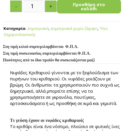
Προσθήκη στο
-
+
καλάθι
Κατηγορία:
Δημητριακά
,
Δημητριακά χωρίς ζάχαρη
,
Ύλες
Ζαχαροπλαστικής
Στη τιμή κιλού συμπεριλαμβάνεται Φ.Π.Α.
Στη τιμή συσκευασίας συμπεριλαμβάνεται Φ.Π.Α.
Ποσότητες από το ίδιο προϊόν θα συσκευάζονται μαζί
Νιφάδες Κριθαριού γίνονται με το ξεφλούδισμα των
πυρήνων του κριθαριού. Οι νιφάδες μοιάζουν με
βρώμη. Οι άνθρωποι τα χρησιμοποιούν πιο συχνά ως
δημητριακό, αλλά μπορείτε επίσης να τα
χρησιμοποιήσετε σε γκρανόλα, πουτίγκες,
αρτοσκευάσματα ή ως προσθήκη σε κιμά και γεμιστά.
Τι γεύση έχουν οι νιφάδες κριθαριού;
Το κριθάρι είναι ένα νόστιμο, πλούσιο σε φυτικές ίνες