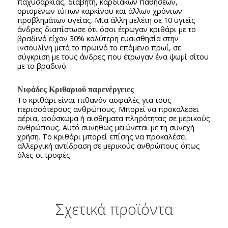
παχυσαρκίας, διαβήτη, καρδιακών παθήσεων,
ορισμένων τύπων καρκίνου και άλλων χρόνιων
προβλημάτων υγείας. Μια άλλη μελέτη σε 10 υγιείς
άνδρες διαπίστωσε ότι όσοι έτρωγαν κριθάρι με το
βραδινό είχαν 30% καλύτερη ευαισθησία στην
ινσουλίνη μετά το πρωινό το επόμενο πρωί, σε
σύγκριση με τους άνδρες που έτρωγαν ένα ψωμί σίτου
με το βραδινό.
Νιφάδες Κριθαριού παρενέργειες
Το κριθάρι είναι πιθανόν ασφαλές για τους
περισσότερους ανθρώπους. Μπορεί να προκαλέσει
αέρια, φούσκωμα ή αισθήματα πληρότητας σε μερικούς
ανθρώπους. Αυτό συνήθως μειώνεται με τη συνεχή
χρήση. Το κριθάρι μπορεί επίσης να προκαλέσει
αλλεργική αντίδραση σε μερικούς ανθρώπους όπως
όλες οι τροφές.
Σχετικά προϊόντα