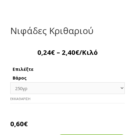
Νιφάδες Κριθαριού
0,24
€
–
2,40
€
/Κιλό
Επιλέξτε
Βάρος
ΕΚΚΑΘΆΡΙΣΗ
0,60
€