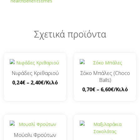
healthbenefitstimes
Σχετικά προϊόντα
Νιφάδες Κριθαριού
Σόκο Μπάλες (Choco
Balls)
0,24
€
–
2,40
€
/Κιλό
0,70
€
–
6,60
€
/Κιλό
Μούσλι Φρούτων