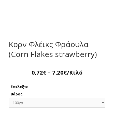
Κορν Φλέικς Φράουλα
(Corn Flakes strawberry)
0,72
€
–
7,20
€
/Κιλό
Επιλέξτε
Βάρος