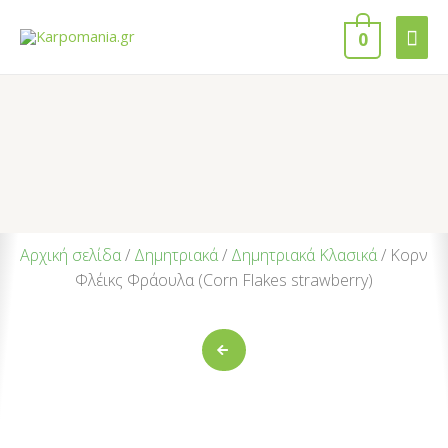
0
Αρχική σελίδα
/
Δημητριακά
/
Δημητριακά Κλασικά
/ Κορν
Φλέικς Φράουλα (Corn Flakes strawberry)