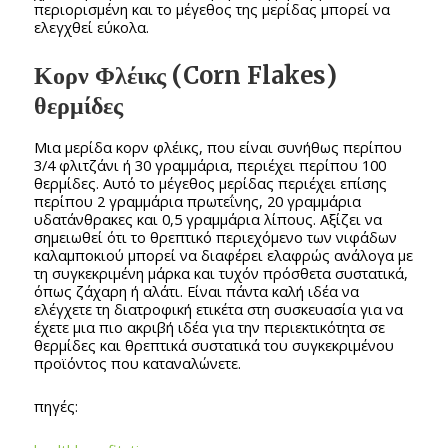
περιορισμένη και το μέγεθος της μερίδας μπορεί να
ελεγχθεί εύκολα.
Κορν Φλέικς (Corn Flakes)
θερμίδες
Μια μερίδα κορν φλέικς, που είναι συνήθως περίπου
3/4 φλιτζάνι ή 30 γραμμάρια, περιέχει περίπου 100
θερμίδες. Αυτό το μέγεθος μερίδας περιέχει επίσης
περίπου 2 γραμμάρια πρωτεΐνης, 20 γραμμάρια
υδατάνθρακες και 0,5 γραμμάρια λίπους. Αξίζει να
σημειωθεί ότι το θρεπτικό περιεχόμενο των νιφάδων
καλαμποκιού μπορεί να διαφέρει ελαφρώς ανάλογα με
τη συγκεκριμένη μάρκα και τυχόν πρόσθετα συστατικά,
όπως ζάχαρη ή αλάτι. Είναι πάντα καλή ιδέα να
ελέγχετε τη διατροφική ετικέτα στη συσκευασία για να
έχετε μια πιο ακριβή ιδέα για την περιεκτικότητα σε
θερμίδες και θρεπτικά συστατικά του συγκεκριμένου
προϊόντος που καταναλώνετε.
πηγές: