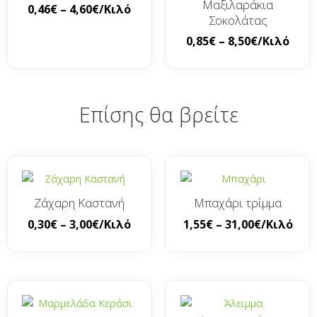
Μαξιλαράκια
0,46
€
–
4,60
€
/Κιλό
Σοκολάτας
0,85
€
–
8,50
€
/Κιλό
Επίσης θα βρείτε
Ζάχαρη Καστανή
Μπαχάρι τρίμμα
0,30
€
–
3,00
€
/Κιλό
1,55
€
–
31,00
€
/Κιλό