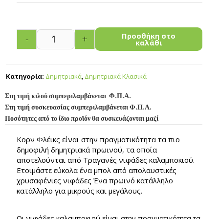
Προσθήκη στο
-
+
καλάθι
Κατηγορία:
Δημητριακά
,
Δημητριακά Κλασικά
Στη τιμή κιλού συμπεριλαμβάνεται Φ.Π.Α.
Στη τιμή συσκευασίας συμπεριλαμβάνεται Φ.Π.Α.
Ποσότητες από το ίδιο προϊόν θα συσκευάζονται μαζί
Κορν Φλέικς είναι στην πραγματικότητα τα πιο
δημοφιλή δημητριακά πρωινού, τα οποία
αποτελούνται από Τραγανές νιφάδες καλαμποκιού.
Ετοιμάστε εύκολα ένα μπολ από απολαυστικές
χρυσαφένιες νιφάδες Ένα πρωινό κατάλληλο
κατάλληλο για μικρούς και μεγάλους.
Οι νιφάδες καλαμποκιού είναι στην πραγματικότητα τα