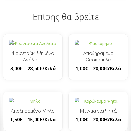
Επίσης θα βρείτε
Φουντούκι Ψημένο
Αποξηραμένο
Ανάλατο
Φασκόμηλο
3,00
€
–
28,50
€
/Κιλό
1,00
€
–
20,00
€
/Κιλό
Αποξηραμένο Μήλο
Μείγμα για Ψητά
1,50
€
–
15,00
€
/Κιλό
1,00
€
–
20,00
€
/Κιλό