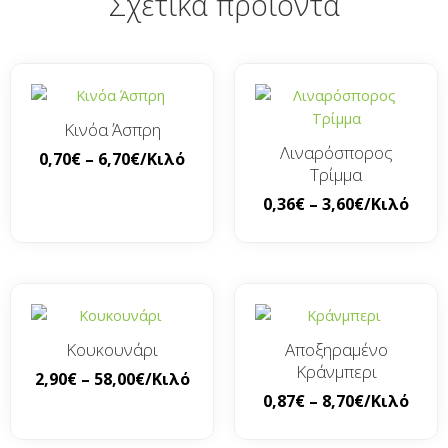
Σχετικά προϊόντα
Κινόα Άσπρη
Λιναρόσπορος
0,70
€
–
6,70
€
/Κιλό
Τρίμμα
0,36
€
–
3,60
€
/Κιλό
Κουκουνάρι
Αποξηραμένο
Κράνμπερι
2,90
€
–
58,00
€
/Κιλό
0,87
€
–
8,70
€
/Κιλό