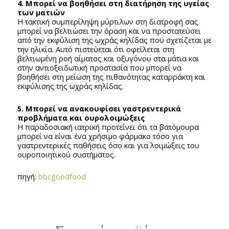
4. Μπορεί να βοηθήσει στη διατήρηση της υγείας
των ματιών
Η τακτική συμπερίληψη μύρτιλων στη διατροφή σας
μπορεί να βελτιώσει την όραση και να προστατεύσει
από την εκφύλιση της ωχράς κηλίδας που σχετίζεται με
την ηλικία. Αυτό πιστεύεται ότι οφείλεται στη
βελτιωμένη ροή αίματος και οξυγόνου στα μάτια και
στην αντιοξειδωτική προστασία που μπορεί να
βοηθήσει στη μείωση της πιθανότητας καταρράκτη και
εκφύλισης της ωχράς κηλίδας.
5. Μπορεί να ανακουφίσει γαστρεντερικά
προβλήματα και ουρολοιμώξεις
Η παραδοσιακή ιατρική προτείνει ότι τα βατόμουρα
μπορεί να είναι ένα χρήσιμο φάρμακο τόσο για
γαστρεντερικές παθήσεις όσο και για λοιμώξεις του
ουροποιητικού συστήματος.
πηγή:
bbcgoodfood