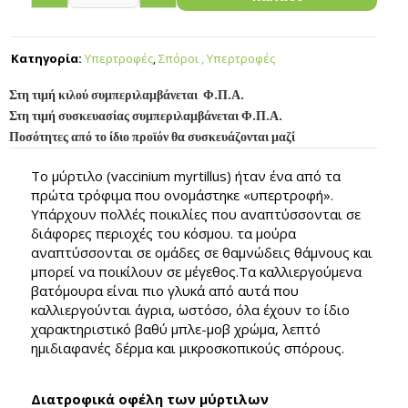
Κατηγορία:
Υπερτροφές
,
Σπόροι , Υπερτροφές
Στη τιμή κιλού συμπεριλαμβάνεται Φ.Π.Α.
Στη τιμή συσκευασίας συμπεριλαμβάνεται Φ.Π.Α.
Ποσότητες από το ίδιο προϊόν θα συσκευάζονται μαζί
Το μύρτιλο (vaccinium myrtillus) ήταν ένα από τα
πρώτα τρόφιμα που ονομάστηκε «υπερτροφή».
Υπάρχουν πολλές ποικιλίες που αναπτύσσονται σε
διάφορες περιοχές του κόσμου. τα μούρα
αναπτύσσονται σε ομάδες σε θαμνώδεις θάμνους και
μπορεί να ποικίλουν σε μέγεθος.Τα καλλιεργούμενα
βατόμουρα είναι πιο γλυκά από αυτά που
καλλιεργούνται άγρια, ωστόσο, όλα έχουν το ίδιο
χαρακτηριστικό βαθύ μπλε-μοβ χρώμα, λεπτό
ημιδιαφανές δέρμα και μικροσκοπικούς σπόρους.
Διατροφικά οφέλη των μύρτιλων