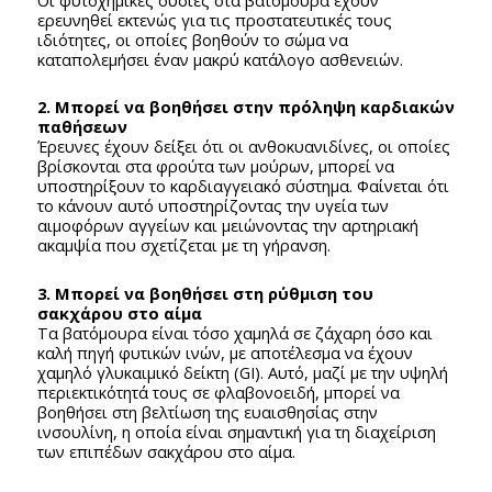
ερευνηθεί εκτενώς για τις προστατευτικές τους
ιδιότητες, οι οποίες βοηθούν το σώμα να
καταπολεμήσει έναν μακρύ κατάλογο ασθενειών.
2. Μπορεί να βοηθήσει στην πρόληψη καρδιακών
παθήσεων
Έρευνες έχουν δείξει ότι οι ανθοκυανιδίνες, οι οποίες
βρίσκονται στα φρούτα των μούρων, μπορεί να
υποστηρίξουν το καρδιαγγειακό σύστημα. Φαίνεται ότι
το κάνουν αυτό υποστηρίζοντας την υγεία των
αιμοφόρων αγγείων και μειώνοντας την αρτηριακή
ακαμψία που σχετίζεται με τη γήρανση.
3. Μπορεί να βοηθήσει στη ρύθμιση του
σακχάρου στο αίμα
Τα βατόμουρα είναι τόσο χαμηλά σε ζάχαρη όσο και
καλή πηγή φυτικών ινών, με αποτέλεσμα να έχουν
χαμηλό γλυκαιμικό δείκτη (GI). Αυτό, μαζί με την υψηλή
περιεκτικότητά τους σε φλαβονοειδή, μπορεί να
βοηθήσει στη βελτίωση της ευαισθησίας στην
ινσουλίνη, η οποία είναι σημαντική για τη διαχείριση
των επιπέδων σακχάρου στο αίμα.