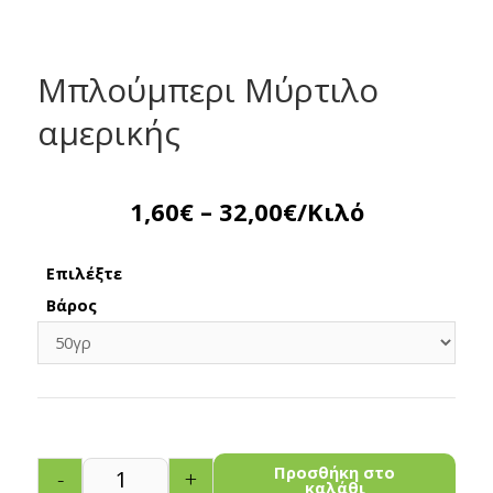
Μπλούμπερι Μύρτιλο
αμερικής
1,60
€
–
32,00
€
/Κιλό
Επιλέξτε
Βάρος
Προσθήκη στο
-
+
καλάθι