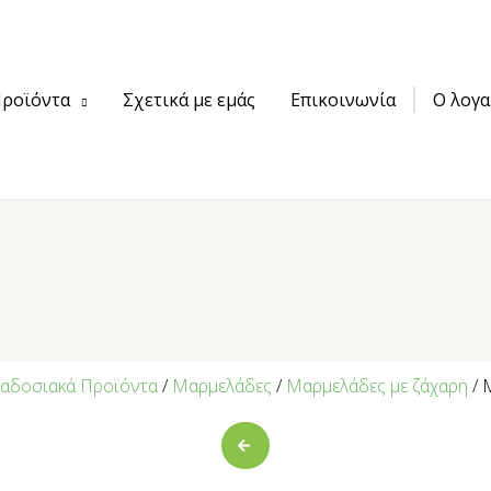
ροϊόντα
Σχετικά με εμάς
Επικοινωνία
Ο λογα
αδοσιακά Προϊόντα
/
Μαρμελάδες
/
Μαρμελάδες με ζάχαρη
/ 