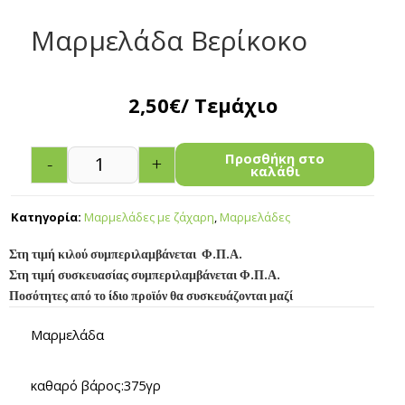
Μαρμελάδα Βερίκοκο
2,50
€
/ Τεμάχιο
Προσθήκη στο
-
+
καλάθι
Κατηγορία:
Μαρμελάδες με ζάχαρη
,
Μαρμελάδες
Στη τιμή κιλού συμπεριλαμβάνεται Φ.Π.Α.
Στη τιμή συσκευασίας συμπεριλαμβάνεται Φ.Π.Α.
Ποσότητες από το ίδιο προϊόν θα συσκευάζονται μαζί
Μαρμελάδα
καθαρό βάρος:375γρ