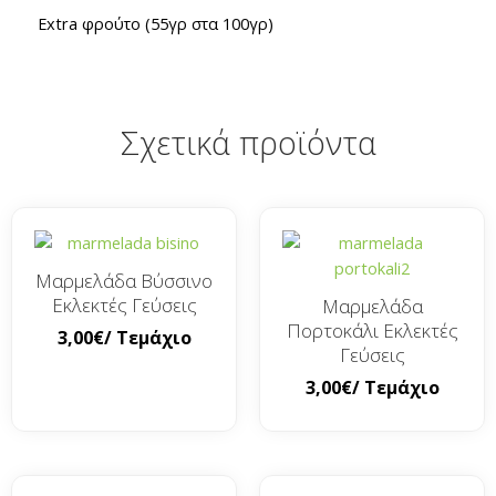
Extra φρούτο (55γρ στα 100γρ)
Σχετικά προϊόντα
Μαρμελάδα Βύσσινο
Εκλεκτές Γεύσεις
Μαρμελάδα
Πορτοκάλι Εκλεκτές
3,00
€
/ Τεμάχιο
Γεύσεις
3,00
€
/ Τεμάχιο