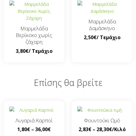
Μαρμελάδα
Δαμάσκηνο
Μαρμελάδα
Βερίκοκο χωρίς
2,50
€
/ Τεμάχιο
ζάχαρη
3,80
€
/ Τεμάχιο
Επίσης θα βρείτε
Λυγαριά Καρποί
Φουντούκι Ωμό
1,80
€
–
36,00
€
2,83
€
–
28,30
€
/Κιλό