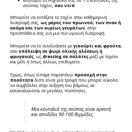
σούπας ταχίνι,
σαν ντιπ
.
Μπορείτε να εντάξετε το ταχίνι στην καθημερινή
διατροφή σας,
ως μέρος του πρωινού, των σνακ ή
ακόμα και των κυρίως γευμάτων
, στην
προσπάθεια σας για μια πιο υγιεινή διατροφή.
Μπορείτε να το συνδυάσετε με
γιαούρτι και φρούτα
,
σαν
επάλειψη σε ψωμί ολικής αλέσεως ή
φρυγανιές
, ως
dressing σε σαλάτες
μαζί με λεμόνι
και μέλι ή όπως αλλιώς επιθυμείτε.
Όμως, όπως είπαμε παραπάνω
προσοχή στην
ποσότητα
διότι είναι μία τροφή που μπορεί εύκολα
να συμβάλλει στην αύξηση του βάρους αν
καταναλώνεται σε μεγάλες ποσότητες.
Μια κουταλιά της σούπας είναι αρκετή
και αποδίδει 90-100 θερμίδες.