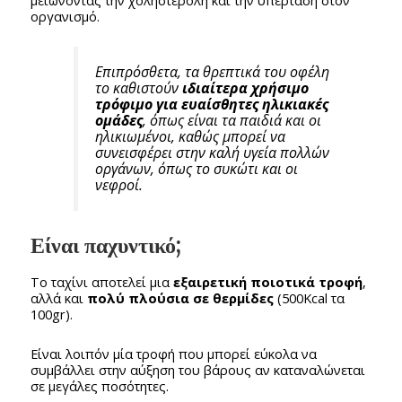
οργανισμό.
Επιπρόσθετα, τα θρεπτικά του οφέλη
το καθιστούν
ιδιαίτερα χρήσιμο
τρόφιμο για ευαίσθητες ηλικιακές
ομάδες
, όπως είναι τα παιδιά και οι
ηλικιωμένοι, καθώς μπορεί να
συνεισφέρει στην καλή υγεία πολλών
οργάνων, όπως το συκώτι και οι
νεφροί.
Είναι παχυντικό;
Tο ταχίνι αποτελεί μια
εξαιρετική ποιοτικά τροφή
,
αλλά και
πολύ πλούσια σε θερμίδες
(500Kcal τα
100gr).
Είναι λοιπόν μία τροφή που μπορεί εύκολα να
συμβάλλει στην αύξηση του βάρους αν καταναλώνεται
σε μεγάλες ποσότητες.