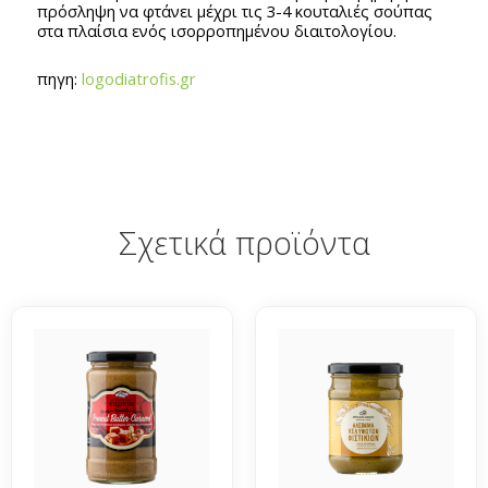
πρόσληψη να φτάνει μέχρι τις 3-4 κουταλιές σούπας
στα πλαίσια ενός ισορροπημένου διαιτολογίου.
πηγη:
logodiatrofis.gr
Σχετικά προϊόντα