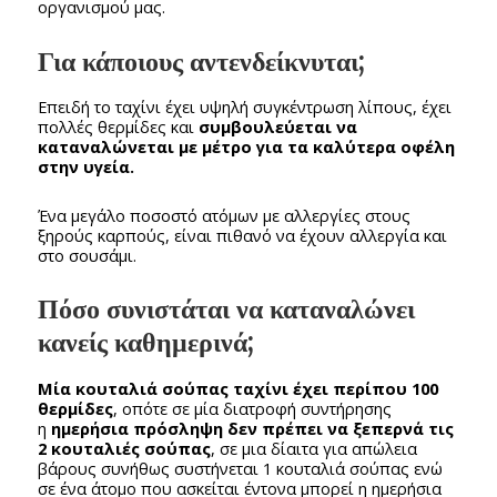
οργανισμού μας.
Για κάποιους αντενδείκνυται;
Επειδή το ταχίνι έχει υψηλή συγκέντρωση λίπους, έχει
πολλές θερμίδες και
συμβουλεύεται να
καταναλώνεται με μέτρο για τα καλύτερα οφέλη
στην υγεία.
Ένα μεγάλο ποσοστό ατόμων με αλλεργίες στους
ξηρούς καρπούς, είναι πιθανό να έχουν αλλεργία και
στο σουσάμι.
Πόσο συνιστάται να καταναλώνει
κανείς καθημερινά;
Μία κουταλιά σούπας ταχίνι έχει περίπου 100
θερμίδες
, οπότε σε μία διατροφή συντήρησης
η
ημερήσια πρόσληψη δεν πρέπει να ξεπερνά τις
2 κουταλιές σούπας
, σε μια δίαιτα για απώλεια
βάρους συνήθως συστήνεται 1 κουταλιά σούπας ενώ
σε ένα άτομο που ασκείται έντονα μπορεί η ημερήσια