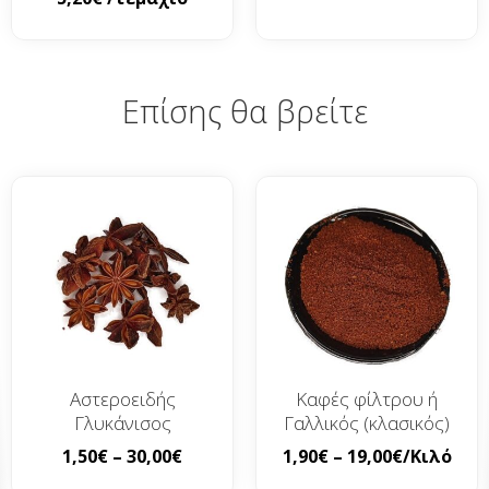
Επίσης θα βρείτε
Αστεροειδής
Καφές φίλτρου ή
Γλυκάνισος
Γαλλικός (κλασικός)
1,50
€
–
30,00
€
1,90
€
–
19,00
€
/Κιλό