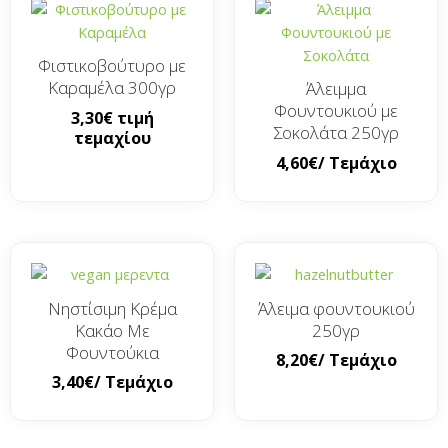
Φιστικοβούτυρο με
Καραμέλα 300γρ
Άλειμμα
Φουντουκιού με
3,30
€
τιμή
Σοκολάτα 250γρ
τεμαχίου
4,60
€
/ Τεμάχιο
Νηστίσιμη Κρέμα
Άλειμα φουντουκιού
Κακάο Με
250γρ
Φουντούκια
8,20
€
/ Τεμάχιο
3,40
€
/ Τεμάχιο