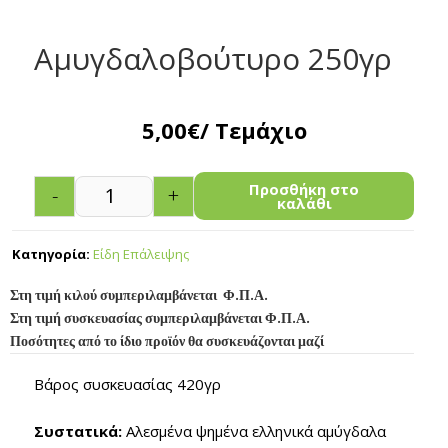
Αμυγδαλοβούτυρο 250γρ
5,00
€
/ Τεμάχιο
Προσθήκη στο
-
+
καλάθι
Κατηγορία:
Είδη Επάλειψης
Στη τιμή κιλού συμπεριλαμβάνεται Φ.Π.Α.
Στη τιμή συσκευασίας συμπεριλαμβάνεται Φ.Π.Α.
Ποσότητες από το ίδιο προϊόν θα συσκευάζονται μαζί
Βάρος συσκευασίας 420γρ
Συστατικά:
Αλεσμένα ψημένα ελληνικά αμύγδαλα