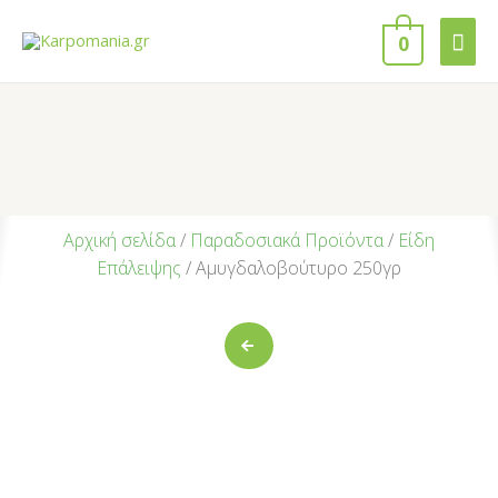
0
Αρχική σελίδα
/
Παραδοσιακά Προϊόντα
/
Είδη
Επάλειψης
/ Αμυγδαλοβούτυρο 250γρ