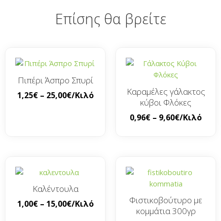
Επίσης θα βρείτε
Πιπέρι Άσπρο Σπυρί
Καραμέλες γάλακτος
1,25
€
–
25,00
€
/Κιλό
κύβοι Φλόκες
0,96
€
–
9,60
€
/Κιλό
Καλέντουλα
Φιστικοβούτυρο με
1,00
€
–
15,00
€
/Κιλό
κομμάτια 300γρ