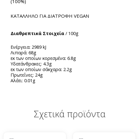
(100%)
ΚΑΤΑΛΛΗΛΟ ΓΙΑ ΔΙΑΤΡΟΦΗ VEGAN
Διαθρεπτικά Στοιχεία
/ 100g
Ενέργεια: 2989 kJ
Λιπαρά: 68g
εκ των οποίων κορεσμένα: 6.8g
Υδατάνθρακες: 4.3g
εκ των οποίων σάκχαρα: 2.2g
Πρωτεΐνες: 24g
Αλάτι: 0.01g
Σχετικά προϊόντα