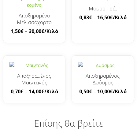
Μαύρο Τσάι
Αποξηραμένο
0,83
€
–
16,50
€
/Κιλό
Μελισσόχορτο
1,50
€
–
30,00
€
/Κιλό
Αποξηραμένος
Αποξηραμένος
Μαϊντανός
Δυόσμος
0,70
€
–
14,00
€
/Κιλό
0,50
€
–
10,00
€
/Κιλό
Επίσης θα βρείτε