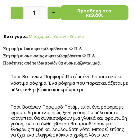
Προσθήκη στο
-
+
καλάθι
Κατηγορία:
Μπαχαρικά , Βότανα
,
Βότανα
Στη τιμή κιλού συμπεριλαμβάνεται Φ.Π.Α.
Στη τιμή συσκευασίας συμπεριλαμβάνεται Φ.Π.Α.
Ποσότητες από το ίδιο προϊόν θα συσκευάζονται μαζί
Τσάι Βοτάνων Πορφυρό Ποτάμι ένα δροσιστικό και
νόστιμο ρόφημα. Ένα ρόφημα που παρασκευάζεται με
μήλο, άνθη ιβίσκου και κράνμπερι.
Τσάι Βοτάνων Πορφυρό Ποτάμι είναι ένα ρόφημα με
φρουτώδη και ελαφρώς ξινή γεύση. Το μήλο και το
κράνμπερι θα συνεισφέρουν μια γλυκιά και φρουτώδη
γεύση, ενώ τα άνθη ιβίσκου θα προσθέσουν μια
ελαφρώς πικρή και λουλουδάτη νότα. Μπορεί επίσης
να έχει ένα ελαφρώς κόκκινο χρώμα λόγω των