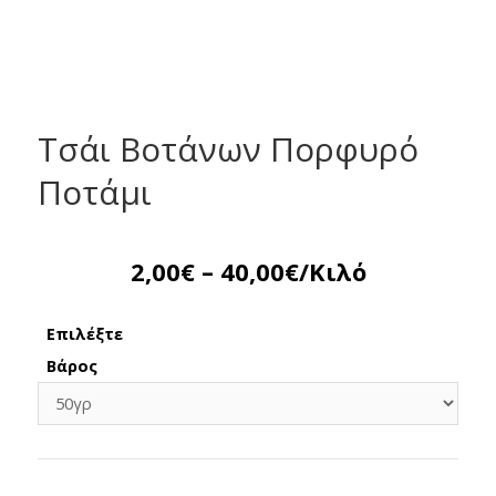
Τσάι Βοτάνων Πορφυρό
Ποτάμι
2,00
€
–
40,00
€
/Κιλό
Επιλέξτε
Βάρος