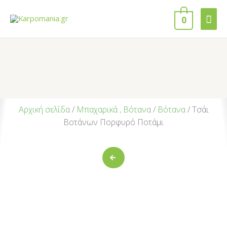
0
Αρχική σελίδα
/
Μπαχαρικά , Βότανα
/
Βότανα
/ Τσάι
Βοτάνων Πορφυρό Ποτάμι