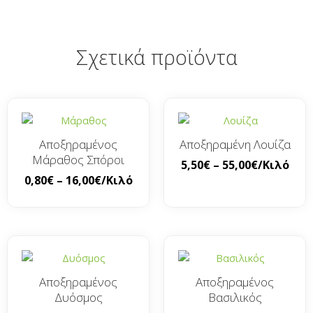
Σχετικά προϊόντα
Αποξηραμένος
Αποξηραμένη Λουίζα
Μάραθος Σπόροι
5,50
€
–
55,00
€
/Κιλό
0,80
€
–
16,00
€
/Κιλό
Αποξηραμένος
Αποξηραμένος
Δυόσμος
Βασιλικός