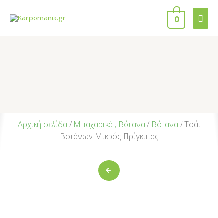
0
Αρχική σελίδα
/
Μπαχαρικά , Βότανα
/
Βότανα
/ Τσάι
Βοτάνων Μικρός Πρίγκιπας