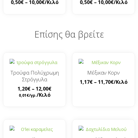
0,50
€
–
10,00
€
/Κιλό
0,50
€
–
10,00
€
/Κιλό
Επίσης θα βρείτε
Τρούφα Πολύχρωμη
Μέξικαν Κορν
Στρόγγυλα
1,17
€
–
11,70
€
/Κιλό
1,20
€
–
12,00
€
/Κιλό
0,01
€
/γρ.