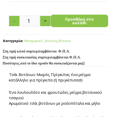
Προσθήκη στο
-
+
καλάθι
Κατηγορία:
Μπαχαρικά , Βότανα
,
Βότανα
Στη τιμή κιλού συμπεριλαμβάνεται Φ.Π.Α.
Στη τιμή συσκευασίας συμπεριλαμβάνεται Φ.Π.Α.
Ποσότητες από το ίδιο προϊόν θα συσκευάζονται μαζί
Τσάι Βοτάνων Μικρός Πρίγκιπας ένα μείγμα
κατάλληλο για πρίγκιπα (ή πριγκίπισσα!)
Ένα λουλουδάτο και φρουτώδες μείγμα βοτανικού
τσαγιού
Αρωματικό τσάι βοτάνων με ροδοπέταλα και μήλο