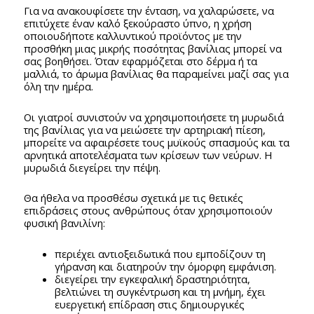
Για να ανακουφίσετε την ένταση, να χαλαρώσετε, να
επιτύχετε έναν καλό ξεκούραστο ύπνο, η χρήση
οποιουδήποτε καλλυντικού προϊόντος με την
προσθήκη μιας μικρής ποσότητας βανίλιας μπορεί να
σας βοηθήσει. Όταν εφαρμόζεται στο δέρμα ή τα
μαλλιά, το άρωμα βανίλιας θα παραμείνει μαζί σας για
όλη την ημέρα.
Οι γιατροί συνιστούν να χρησιμοποιήσετε τη μυρωδιά
της βανίλιας για να μειώσετε την αρτηριακή πίεση,
μπορείτε να αφαιρέσετε τους μυϊκούς σπασμούς και τα
αρνητικά αποτελέσματα των κρίσεων των νεύρων. Η
μυρωδιά διεγείρει την πέψη.
Θα ήθελα να προσθέσω σχετικά με τις θετικές
επιδράσεις στους ανθρώπους όταν χρησιμοποιούν
φυσική βανιλίνη:
περιέχει αντιοξειδωτικά που εμποδίζουν τη
γήρανση και διατηρούν την όμορφη εμφάνιση.
διεγείρει την εγκεφαλική δραστηριότητα,
βελτιώνει τη συγκέντρωση και τη μνήμη, έχει
ευεργετική επίδραση στις δημιουργικές