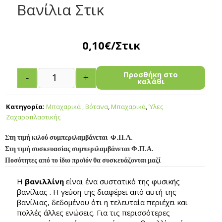
Βανίλια Στικ
0,10
€
/Στικ
Προσθήκη στο
-
+
καλάθι
Κατηγορία:
Μπαχαρικά , Βότανα
,
Μπαχαρικά
,
Ύλες
Ζαχαροπλαστικής
Στη τιμή κιλού συμπεριλαμβάνεται Φ.Π.Α.
Στη τιμή συσκευασίας συμπεριλαμβάνεται Φ.Π.Α.
Ποσότητες από το ίδιο προϊόν θα συσκευάζονται μαζί
Η
βανιλλίνη
είναι ένα συστατικό της φυσικής
βανίλιας . Η γεύση της διαφέρει από αυτή της
βανίλιας, δεδομένου ότι η τελευταία περιέχει και
πολλές άλλες ενώσεις. Για τις περισσότερες