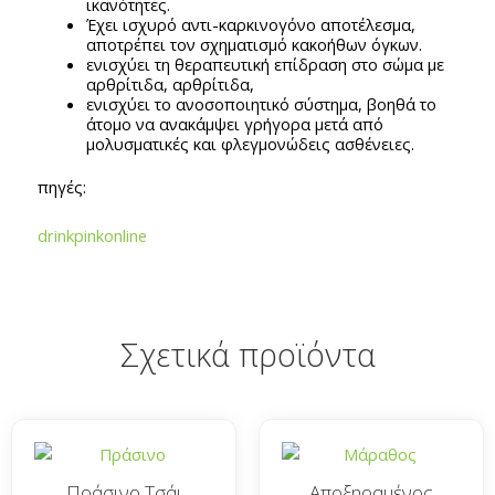
ικανότητες.
Έχει ισχυρό αντι-καρκινογόνο αποτέλεσμα,
αποτρέπει τον σχηματισμό κακοήθων όγκων.
ενισχύει τη θεραπευτική επίδραση στο σώμα με
αρθρίτιδα, αρθρίτιδα,
ενισχύει το ανοσοποιητικό σύστημα, βοηθά το
άτομο να ανακάμψει γρήγορα μετά από
μολυσματικές και φλεγμονώδεις ασθένειες.
πηγές:
drinkpinkonline
Σχετικά προϊόντα
Πράσινο Τσάι
Αποξηραμένος