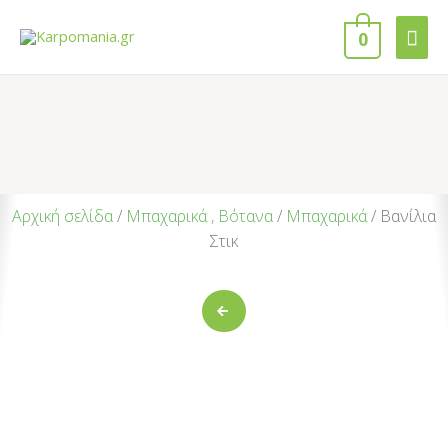
0
Αρχική σελίδα
/
Μπαχαρικά , Βότανα
/
Μπαχαρικά
/ Βανίλια
Στικ