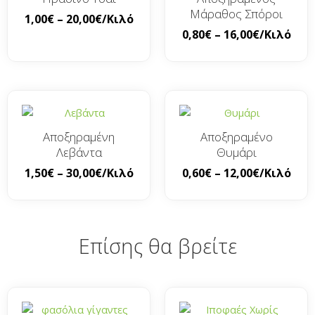
Μάραθος Σπόροι
1,00
€
–
20,00
€
/Κιλό
0,80
€
–
16,00
€
/Κιλό
Αποξηραμένη
Αποξηραμένο
Λεβάντα
Θυμάρι
1,50
€
–
30,00
€
/Κιλό
0,60
€
–
12,00
€
/Κιλό
Επίσης θα βρείτε