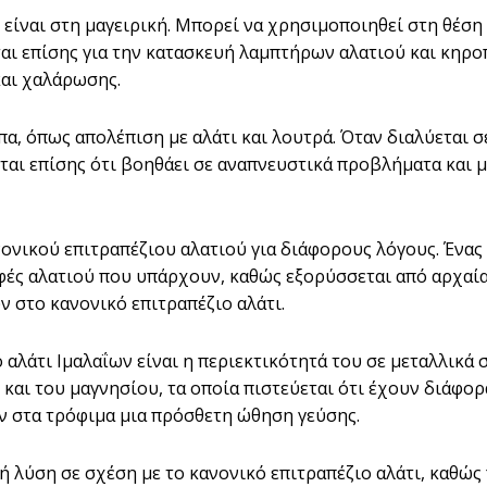
ν είναι στη μαγειρική. Μπορεί να χρησιμοποιηθεί στη θέσ
ται επίσης για την κατασκευή λαμπτήρων αλατιού και κηροπ
και χαλάρωσης.
πα, όπως απολέπιση με αλάτι και λουτρά. Όταν διαλύεται 
ται επίσης ότι βοηθάει σε αναπνευστικά προβλήματα και 
ονικού επιτραπέζιου αλατιού για διάφορους λόγους. Ένας 
μορφές αλατιού που υπάρχουν, καθώς εξορύσσεται από αρχα
 στο κανονικό επιτραπέζιο αλάτι.
αλάτι Ιμαλαΐων είναι η περιεκτικότητά του σε μεταλλικά σ
αι του μαγνησίου, τα οποία πιστεύεται ότι έχουν διάφορα
ν στα τρόφιμα μια πρόσθετη ώθηση γεύσης.
κή λύση σε σχέση με το κανονικό επιτραπέζιο αλάτι, καθώς