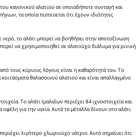
η του κανονικού αλατιού σε οποιαδήποτε συνταγή και
ήγιων, τα οποία πιστεύεται ότι έχουν ιδιότητες
σε νερό, το αλάτι μπορεί να βοηθήσει στην αποτοξίνωση
μπορεί να χρησιμοποιηθεί σε αλατούχο διάλυμα για ρινική
από τους κύριους λόγους είναι η καθαρότητά του. Το
ία κοιτάσματα θαλασσινού αλατιού και είναι απαλλαγμένο
τοιχεία. Το αλάτι Ιμαλαΐων περιέχει 84 ιχνοστοιχεία και
 οφέλη για την υγεία. Αυτά τα μέταλλα δίνουν στο αλάτι
 περιέχει λιγότερο χλωριούχο νάτριο. Αυτό σημαίνει ότι