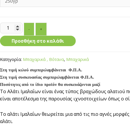
Αλάτι
-
+
Ιμαλαΐων
Ψιλό
Προσθήκη στο καλάθι
ποσότητα
Κατηγορία:
Μπαχαρικά , Βότανα
,
Μπαχαρικά
Στη τιμή κιλού συμπεριλαμβάνεται Φ.Π.Α.
Στη τιμή συσκευασίας συμπεριλαμβάνεται Φ.Π.Α.
Ποσότητες από το ίδιο προϊόν θα συσκευάζονται μαζί
Το Αλάτι Ιμαλαΐων είναι ένας τύπος βραχώδους αλατιού π
είναι αποτέλεσμα της παρουσίας ιχνοστοιχείων όπως ο σίδ
Το αλάτι Ιμαλαΐων θεωρείται μια από τις πιο αγνές μορφέ
αλάτι.