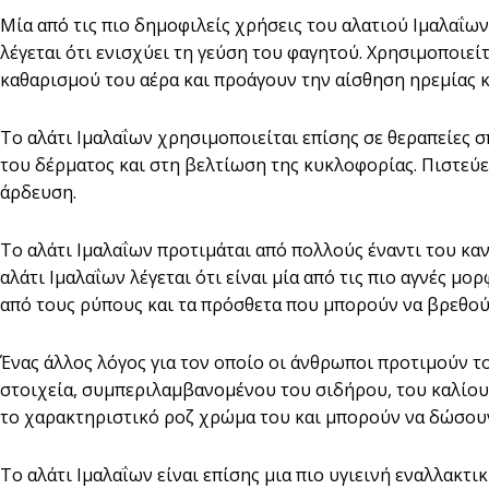
Μία από τις πιο δημοφιλείς χρήσεις του αλατιού Ιμαλαΐω
λέγεται ότι ενισχύει τη γεύση του φαγητού. Χρησιμοποιεί
καθαρισμού του αέρα και προάγουν την αίσθηση ηρεμίας 
Το αλάτι Ιμαλαΐων χρησιμοποιείται επίσης σε θεραπείες σ
του δέρματος και στη βελτίωση της κυκλοφορίας. Πιστεύε
άρδευση.
Το αλάτι Ιμαλαΐων προτιμάται από πολλούς έναντι του καν
αλάτι Ιμαλαΐων λέγεται ότι είναι μία από τις πιο αγνές 
από τους ρύπους και τα πρόσθετα που μπορούν να βρεθούν
Ένας άλλος λόγος για τον οποίο οι άνθρωποι προτιμούν το 
στοιχεία, συμπεριλαμβανομένου του σιδήρου, του καλίου κ
το χαρακτηριστικό ροζ χρώμα του και μπορούν να δώσου
Το αλάτι Ιμαλαΐων είναι επίσης μια πιο υγιεινή εναλλακτι