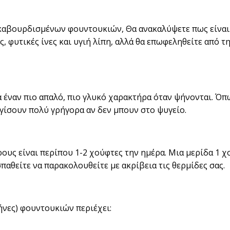
ν καβουρδισμένων φουντουκιών, Θα ανακαλύψετε πως είναι
ς, φυτικές ίνες και υγιή λίπη, αλλά θα επωφεληθείτε από 
 έναν πιο απαλό, πιο γλυκό χαρακτήρα όταν ψήνονται. Όπ
γγίσουν πολύ γρήγορα αν δεν μπουν στο ψυγείο.
ς είναι περίπου 1-2 χούφτες την ημέρα. Μια μερίδα 1 χο
σπαθείτε να παρακολουθείτε με ακρίβεια τις θερμίδες σας.
ήνες) φουντουκιών περιέχει: