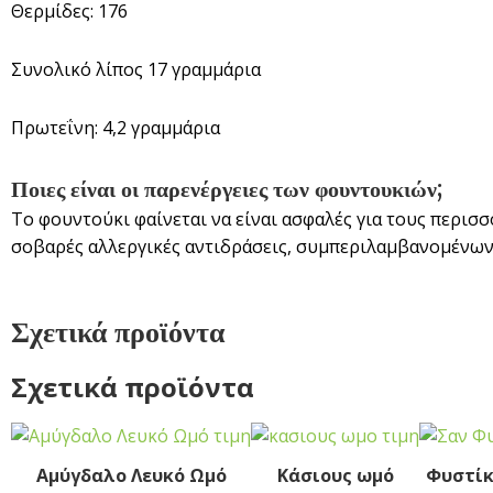
Θερμίδες: 176
Συνολικό λίπος 17 γραμμάρια
Πρωτεΐνη: 4,2 γραμμάρια
Ποιες είναι οι παρενέργειες των φουντουκιών;
Το φουντούκι φαίνεται να είναι ασφαλές για τους περισ
σοβαρές αλλεργικές αντιδράσεις, συμπεριλαμβανομένων
Σχετικά προϊόντα
Σχετικά προϊόντα
Αμύγδαλο Λευκό Ωμό
Κάσιους ωμό
Φυστίκ