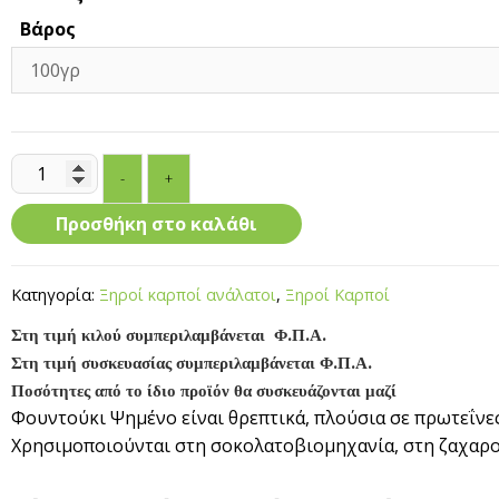
Βάρος
Φουντούκι
-
+
Ψημένο
Ανάλατο
Προσθήκη στο καλάθι
ποσότητα
Κατηγορία:
Ξηροί καρποί ανάλατοι
,
Ξηροί Καρποί
Στη τιμή κιλού συμπεριλαμβάνεται Φ.Π.Α.
Στη τιμή συσκευασίας συμπεριλαμβάνεται Φ.Π.Α.
Ποσότητες από το ίδιο προϊόν θα συσκευάζονται μαζί
Φουντούκι Ψημένο είναι θρεπτικά, πλούσια σε πρωτεΐνες
Χρησιμοποιούνται στη σοκολατοβιομηχανία, στη ζαχαροπ