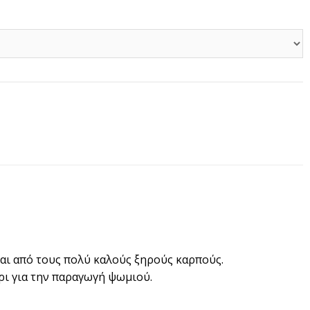
h
ναι από τους πολύ καλούς ξηρούς καρπούς.
ρι για την παραγωγή ψωμιού.