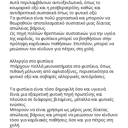
Αυτά περιλαμβάνουν αντιοξειδωτικά, όπως το
κουμαρικό οξύ και η ρεσβερατρόλη, καθώς και
αντιθρεπτικά συστατικά όπως το φυτικό οξύ.
Τα φιστίκια είναι πολύ χορταστικά και μπορούν να
θεωρηθούν αποτελεσματικό συστατικό μιας δίαιτας
απώλειας βάρους.
Ως πηγή πολλών θρεπτικών συστατικών για την υγεία
της καρδιάς, τα φιστίκια μπορεί να βοηθήσουν στην
πρόληψη καρδιακών παθήσεων. Επιπλέον, μπορεί να
μειώσουν τον κίνδυνο για πέτρες στη χολή.
Αλλεργία στα φιστίκια
Υπάρχουν πολλά μειονεκτήματα στα φιστίκια, όπως
πιθανή μόλυνση από αφλατοξίνες, περιεκτικότητα σε
φυτικό οξύ και σοβαρές αλλεργικές αντιδράσεις.
Τα φιστίκια είναι τόσο δημοφιλή όσο και υγιεινά.
Είναι μια εξαιρετική φυτική πηγή πρωτεΐνης και
πλούσια σε διάφορες βιταμίνες, μέταλλα και φυτικές
ενώσεις.
Μπορούν να είναι χρήσιμα ως μέρος μιας δίαιτας
απώλειας βάρους και μπορεί να μειώσουν τον κίνδυνο
τόσο για καρδιακές παθήσεις όσο και για πέτρες στη
χολή.