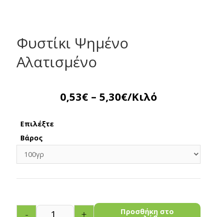
Φυστίκι Ψημένο
Αλατισμένο
0,53
€
–
5,30
€
/Κιλό
Επιλέξτε
Βάρος
Προσθήκη στο
-
+