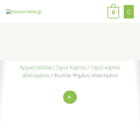
0
Αρχική σελίδα
/
Ξηροί Καρποί
/
Ξηροί καρποί
αλατισμένοι
/ Φυστίκι Ψημένο Αλατισμένο