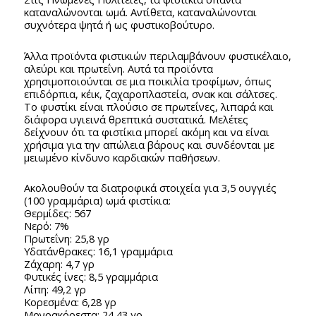
καταναλώνονται ωμά. Αντίθετα, καταναλώνονται
συχνότερα ψητά ή ως φυστικοβούτυρο.
Άλλα προϊόντα φιστικιών περιλαμβάνουν φυστικέλαιο,
αλεύρι και πρωτεΐνη. Αυτά τα προϊόντα
χρησιμοποιούνται σε μια ποικιλία τροφίμων, όπως
επιδόρπια, κέικ, ζαχαροπλαστεία, σνακ και σάλτσες.
Το φυστίκι είναι πλούσιο σε πρωτεΐνες, λιπαρά και
διάφορα υγιεινά θρεπτικά συστατικά. Μελέτες
δείχνουν ότι τα φιστίκια μπορεί ακόμη και να είναι
χρήσιμα για την απώλεια βάρους και συνδέονται με
μειωμένο κίνδυνο καρδιακών παθήσεων.
Ακολουθούν τα διατροφικά στοιχεία για 3,5 ουγγιές
(100 γραμμάρια) ωμά φιστίκια:
Θερμίδες: 567
Νερό: 7%
Πρωτεΐνη: 25,8 γρ
Υδατάνθρακες: 16,1 γραμμάρια
Ζάχαρη: 4,7 γρ
Φυτικές ίνες: 8,5 γραμμάρια
Λίπη: 49,2 γρ
Κορεσμένα: 6,28 γρ
Μονοακόρεστα: 24,43 γρ