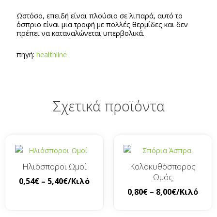
Ωστόσο, επειδή είναι πλούσιο σε λιπαρά, αυτό το
όσπριο είναι μια τροφή με πολλές θερμίδες και δεν
πρέπει να καταναλώνεται υπερβολικά.
πηγή:
healthline
Σχετικά προϊόντα
Ηλιόσποροι Ωμοί
Κολοκυθόσπορος
Ωμός
0,54
€
–
5,40
€
/Κιλό
0,80
€
–
8,00
€
/Κιλό