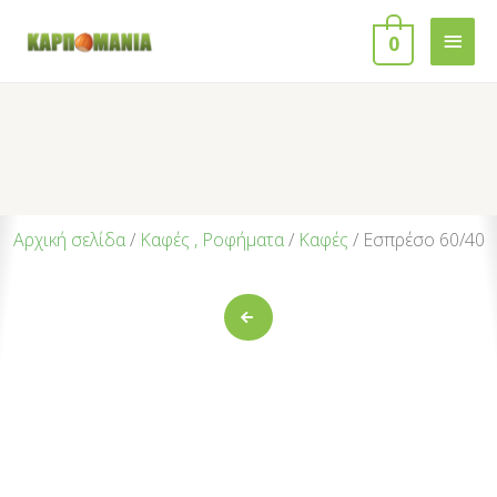
0
Αρχική σελίδα
/
Καφές , Ροφήματα
/
Καφές
/ Εσπρέσο 60/40