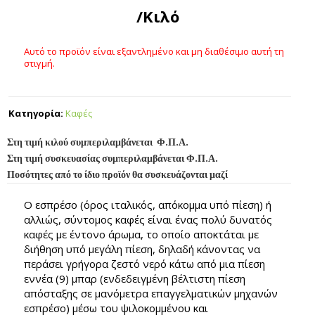
/Κιλό
Αυτό το προϊόν είναι εξαντλημένο και μη διαθέσιμο αυτή τη
στιγμή.
Κατηγορία:
Καφές
Στη τιμή κιλού συμπεριλαμβάνεται Φ.Π.Α.
Στη τιμή συσκευασίας συμπεριλαμβάνεται Φ.Π.Α.
Ποσότητες από το ίδιο προϊόν θα συσκευάζονται μαζί
Ο εσπρέσο (όρος ιταλικός, απόκομμα υπό πίεση) ή
αλλιώς, σύντομος καφές είναι ένας πολύ δυνατός
καφές με έντονο άρωμα, το οποίο αποκτάται με
διήθηση υπό μεγάλη πίεση, δηλαδή κάνοντας να
περάσει γρήγορα ζεστό νερό κάτω από μια πίεση
εννέα (9) μπαρ (ενδεδειγμένη βέλτιστη πίεση
απόσταξης σε μανόμετρα επαγγελματικών μηχανών
εσπρέσο) μέσω του ψιλοκομμένου και