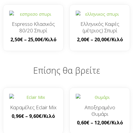
Espresso Κλασικός
Ελληνικός Καφές
80/20 Σπυρί
(μέτριος) Σπυρί
2,50
€
–
25,00
€
/Κιλό
2,00
€
–
20,00
€
/Κιλό
Επίσης θα βρείτε
Καραμέλες Eclair Mix
Αποξηραμένο
Θυμάρι
0,96
€
–
9,60
€
/Κιλό
0,60
€
–
12,00
€
/Κιλό