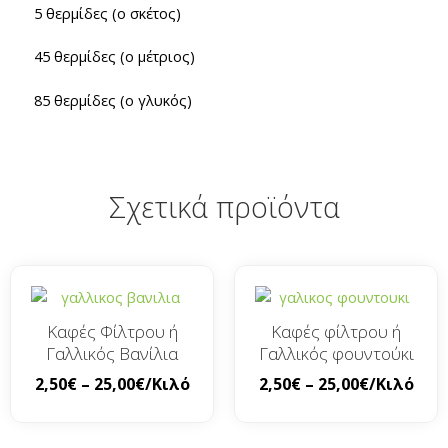
5 θερμίδες (ο σκέτος)
45 θερμίδες (ο μέτριος)
85 θερμίδες (ο γλυκός)
Σχετικά προϊόντα
Καφές Φίλτρου ή
Καφές φίλτρου ή
Γαλλικός Βανίλια
Γαλλικός φουντούκι
2,50
€
–
25,00
€
/Κιλό
2,50
€
–
25,00
€
/Κιλό