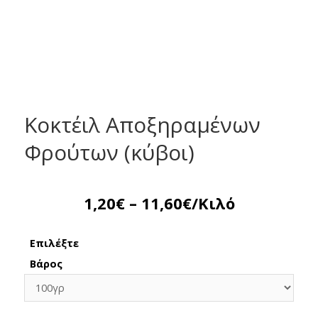
Κοκτέιλ Αποξηραμένων
Φρούτων (κύβοι)
1,20
€
–
11,60
€
/Κιλό
Επιλέξτε
Βάρος