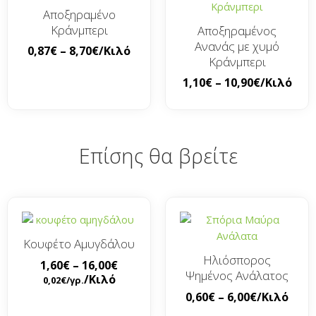
Αποξηραμένο
Κράνμπερι
Αποξηραμένος
Ανανάς με χυμό
0,87
€
–
8,70
€
/Κιλό
Κράνμπερι
1,10
€
–
10,90
€
/Κιλό
Επίσης θα βρείτε
Κουφέτο Αμυγδάλου
Ηλιόσπορος
1,60
€
–
16,00
€
Ψημένος Ανάλατος
/Κιλό
0,02
€
/γρ.
0,60
€
–
6,00
€
/Κιλό