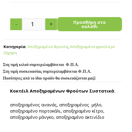
Προσθήκη στο
-
+
καλάθι
Κατηγορία:
Αποξηραμένα Φρούτα
,
Αποξηραμένα φρούτα με
ζάχαρη
Στη τιμή κιλού συμπεριλαμβάνεται Φ.Π.Α.
Στη τιμή συσκευασίας συμπεριλαμβάνεται Φ.Π.Α.
Ποσότητες από το ίδιο προϊόν θα συσκευάζονται μαζί
Κοκτέιλ Αποξηραμένων Φρούτων Συστατικά
:
αποξηραμένος ανανάς, αποξηραμένος μήλο,
αποξηραμένο πορτοκάλι, αποξηραμένο κίτρο,
αποξηραμένο μάνγκο, αποξηραμένο ακτινίδιο