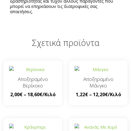
δραστηριότητας και τυχόν άλλους παράγοντες που
μπορεί να επηρεάσουν τις διατροφικές σας
απαιτήσεις.
Σχετικά προϊόντα
Αποξηραμένο
Αποξηραμένο
Βερίκοκο
Μάνγκο
2,00
€
–
18,60
€
/Κιλό
1,22
€
–
12,20
€
/Κιλό