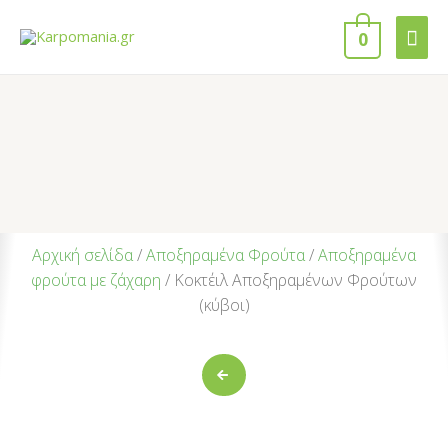
0
Αρχική σελίδα
/
Αποξηραμένα Φρούτα
/
Αποξηραμένα
φρούτα με ζάχαρη
/ Κοκτέιλ Αποξηραμένων Φρούτων
(κύβοι)