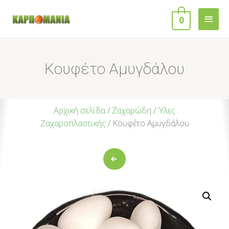
0
Κουφέτο Αμυγδάλου
Αρχική σελίδα
/
Ζαχαρώδη
/
Ύλες
Ζαχαροπλαστικής
/ Κουφέτο Αμυγδάλου