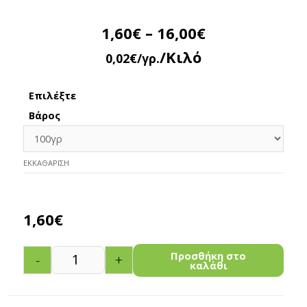
1,60
€
–
16,00
€
/Κιλό
0,02
€
/γρ.
Επιλέξτε
Βάρος
ΕΚΚΑΘΆΡΙΣΗ
1,60
€
Προσθήκη στο
-
+
καλάθι