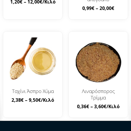
1,20
€
–
12,00
€
/Κιλό
0,99
€
–
20,00
€
Ταχίνι Άσπρο Χύμα
Λιναρόσπορος
Τρίμμα
2,38
€
–
9,50
€
/Κιλό
0,36
€
–
3,60
€
/Κιλό