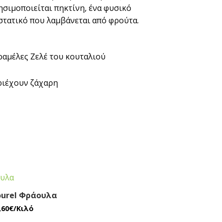
ησιμοποιείται πηκτίνη, ένα φυσικό
στατικό που λαμβάνεται από φρούτα.
ραμέλες Ζελέ του κουταλιού
ριέχουν ζάχαρη
ourel Φράουλα
,60
€
/Κιλό