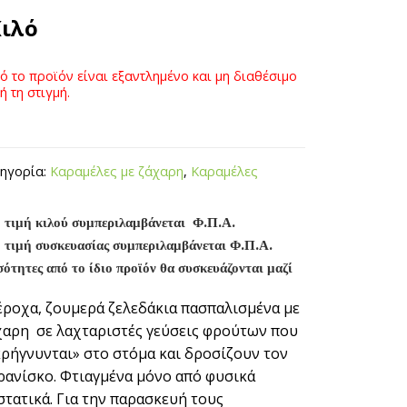
Κιλό
ό το προϊόν είναι εξαντλημένο και μη διαθέσιμο
ή τη στιγμή.
ηγορία:
Καραμέλες με ζάχαρη
,
Καραμέλες
 τιμή κιλού συμπεριλαμβάνεται Φ.Π.Α.
 τιμή συσκευασίας συμπεριλαμβάνεται Φ.Π.Α.
ότητες από το ίδιο προϊόν θα συσκευάζονται μαζί
έροχα, ζουμερά ζελεδάκια πασπαλισμένα με
χαρη σε λαχταριστές γεύσεις φρούτων που
κρήγνυνται» στο στόμα και δροσίζουν τον
ρανίσκο. Φτιαγμένα μόνο από φυσικά
στατικά. Για την παρασκευή τους