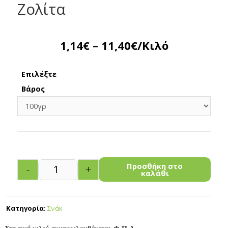
Ζολίτα
1,14
€
–
11,40
€
/Κιλό
Επιλέξτε
Βάρος
Προσθήκη στο
-
+
καλάθι
Κατηγορία:
Σνάκ