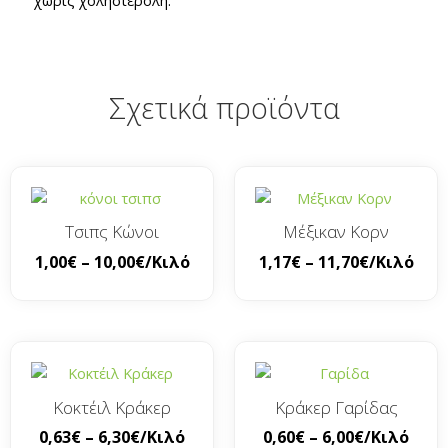
Σχετικά προϊόντα
Τσιπς Κώνοι
Μέξικαν Κορν
1,00
€
–
10,00
€
/Κιλό
1,17
€
–
11,70
€
/Κιλό
Κοκτέιλ Κράκερ
Κράκερ Γαρίδας
0,63
€
–
6,30
€
/Κιλό
0,60
€
–
6,00
€
/Κιλό