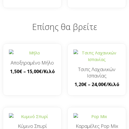
Επίσης θα βρείτε
Αποξηραμένο Μήλο
Τσιπς Λαχανικών
1,50
€
–
15,00
€
/Κιλό
Ισπανίας
1,20
€
–
24,00
€
/Κιλό
Κύμινο Σπυρί
Καραμέλες Pop Mix