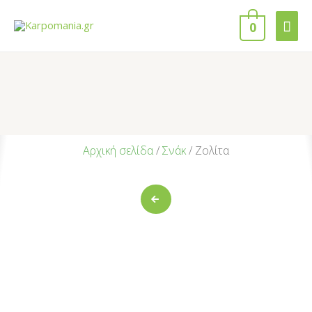
0
Αρχική σελίδα
/
Σνάκ
/ Ζολίτα