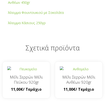
Ανθέων 450gr
Άλειμμα Φουντουκιού με Σοκολάτα
Άλειμμα Κάσιους 250γρ
Σχετικά προϊόντα
Μέλι Σερρών Μέλι
Μέλι Σερρών Μέλι
Πεύκου 920gr
Ανθέων 920gr
11,00
€
/ Τεμάχιο
11,00
€
/ Τεμάχιο