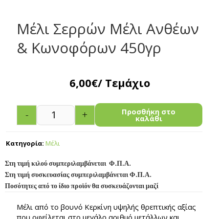
Μέλι Σερρών Μέλι Ανθέων
& Κωνοφόρων 450γρ
6,00
€
/ Τεμάχιο
Προσθήκη στο
-
+
καλάθι
Κατηγορία:
Μέλι
Στη τιμή κιλού συμπεριλαμβάνεται Φ.Π.Α.
Στη τιμή συσκευασίας συμπεριλαμβάνεται Φ.Π.Α.
Ποσότητες από το ίδιο προϊόν θα συσκευάζονται μαζί
Μέλι από το βουνό Κερκίνη υψηλής θρεπτικής αξίας
που οφείλεται στο μεγάλο αριθμό μετάλλων και