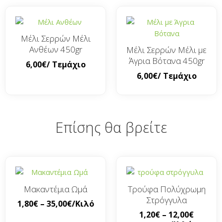
Μέλι Σερρών Μέλι
Ανθέων 450gr
Μέλι Σερρών Μέλι με
Άγρια Βότανα 450gr
6,00
€
/ Τεμάχιο
6,00
€
/ Τεμάχιο
Επίσης θα βρείτε
Μακαντέμια Ωμά
Τρούφα Πολύχρωμη
Στρόγγυλα
1,80
€
–
35,00
€
/Κιλό
1,20
€
–
12,00
€