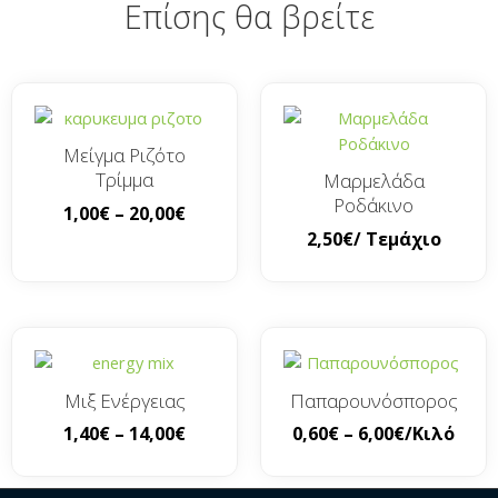
Επίσης θα βρείτε
Μείγμα Ριζότο
Τρίμμα
Μαρμελάδα
Ροδάκινο
1,00
€
–
20,00
€
2,50
€
/ Τεμάχιο
Μιξ Ενέργειας
Παπαρουνόσπορος
1,40
€
–
14,00
€
0,60
€
–
6,00
€
/Κιλό