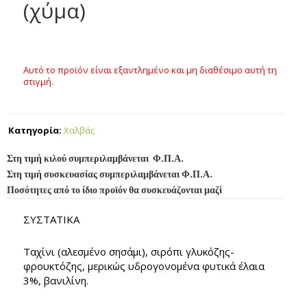
(χύμα)
Αυτό το προϊόν είναι εξαντλημένο και μη διαθέσιμο αυτή τη
στιγμή.
Κατηγορία:
Χαλβάς
Στη τιμή κιλού συμπεριλαμβάνεται Φ.Π.Α.
Στη τιμή συσκευασίας συμπεριλαμβάνεται Φ.Π.Α.
Ποσότητες από το ίδιο προϊόν θα συσκευάζονται μαζί
ΣΥΣΤΑΤΙΚΑ
Ταχίνι (αλεσμένο σησάμι), σιρόπι γλυκόζης-
φρουκτόζης, μερικώς υδρογονομένα φυτικά έλαια
3%, βανιλίνη.