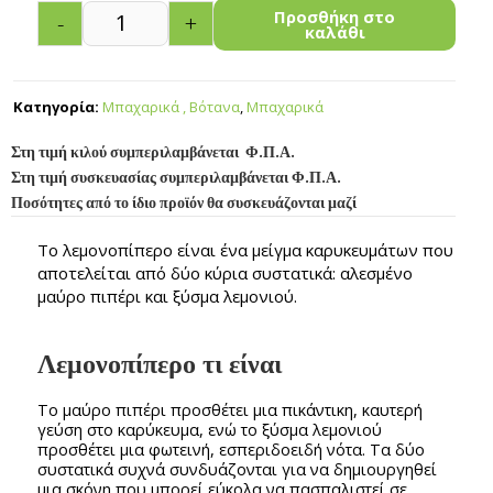
Προσθήκη στο
-
+
καλάθι
Κατηγορία:
Μπαχαρικά , Βότανα
,
Μπαχαρικά
Στη τιμή κιλού συμπεριλαμβάνεται Φ.Π.Α.
Στη τιμή συσκευασίας συμπεριλαμβάνεται Φ.Π.Α.
Ποσότητες από το ίδιο προϊόν θα συσκευάζονται μαζί
Το λεμονοπίπερο είναι ένα μείγμα καρυκευμάτων που
αποτελείται από δύο κύρια συστατικά: αλεσμένο
μαύρο πιπέρι και ξύσμα λεμονιού.
Λεμονοπίπερο τι είναι
Το μαύρο πιπέρι προσθέτει μια πικάντικη, καυτερή
γεύση στο καρύκευμα, ενώ το ξύσμα λεμονιού
προσθέτει μια φωτεινή, εσπεριδοειδή νότα. Τα δύο
συστατικά συχνά συνδυάζονται για να δημιουργηθεί
μια σκόνη που μπορεί εύκολα να πασπαλιστεί σε