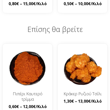
0,80
€
–
15,00
€
/Κιλό
0,50
€
–
10,00
€
/Κιλό
Επίσης θα βρείτε
Πιπέρι Καυτερό
Κράκερ Ρυζιού Τσίλι
τρίμμα
1,30
€
–
13,00
€
/Κιλό
0,60
€
–
12,00
€
/Κιλό