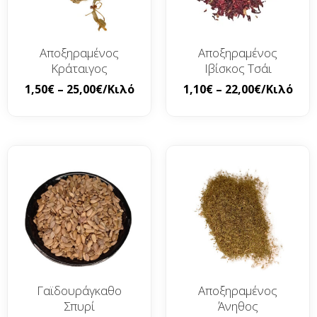
Αποξηραμένος
Αποξηραμένος
Κράταιγος
Ιβίσκος Τσάι
1,50
€
–
25,00
€
/Κιλό
1,10
€
–
22,00
€
/Κιλό
Γαϊδουράγκαθο
Αποξηραμένος
Σπυρί
Άνηθος